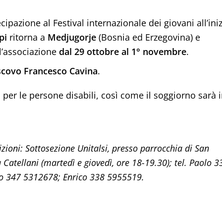
ipazione al Festival internazionale dei giovani all’ini
pi
ritorna a
Medjugorje
(Bosnia ed Erzegovina) e
l’associazione
dal 29 ottobre al 1° novembre
.
scovo Francesco Cavina
.
i per le persone disabili, così come il soggiorno sarà 
crizioni: Sottosezione Unitalsi, presso parrocchia di San
a Catellani (martedì e giovedì, ore 18-19.30); tel. Paolo 3
 347 5312678; Enrico 338 5955519.