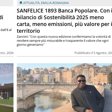
ATTUALITÀ
,
EMILIA-ROMAGNA
SANFELICE 1893 Banca Popolare. Con i
di
bilancio di Sostenibilità 2025 meno
carta, meno emissioni, più valore per i
territorio
dall'8 al
Zannini: "Con questa nuova edizione confermiamo la volontà di
rendere sempre più misurabile e trasparente il valore che ogni
giorno generiamo"
osto, 2026
Pubblicato il 5 Agosto, 2