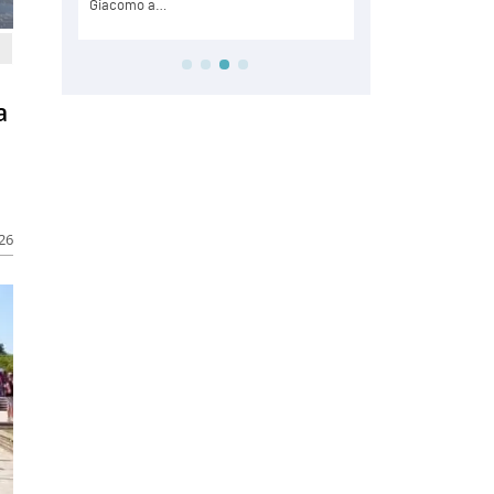
a
026