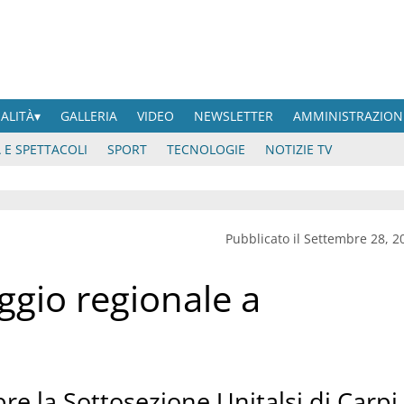
UALITÀ
GALLERIA
VIDEO
NEWSLETTER
AMMINISTRAZION
 E SPETTACOLI
SPORT
TECNOLOGIE
NOTIZIE TV
Pubblicato il Settembre 28, 2
aggio regionale a
re la Sottosezione Unitalsi di Carpi