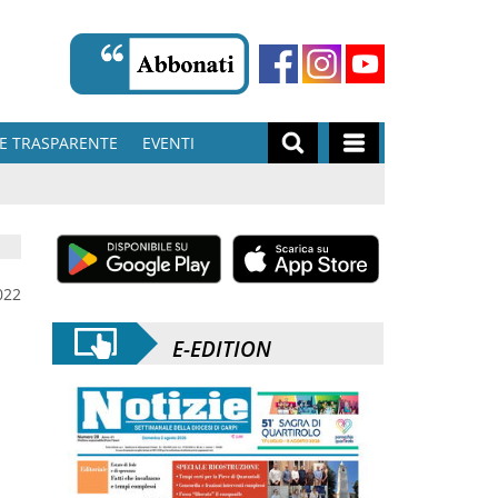
E TRASPARENTE
EVENTI
022
E-EDITION