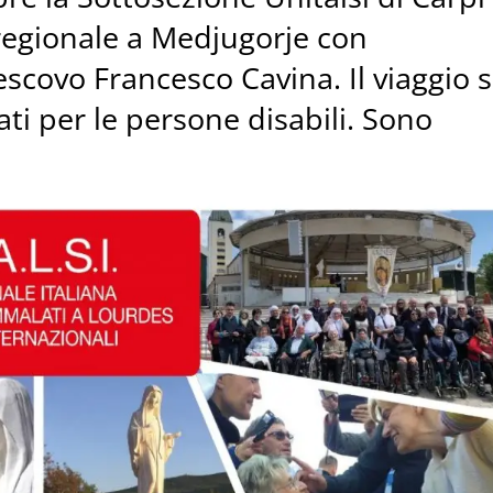
 regionale a Medjugorje con
Vescovo Francesco Cavina. Il viaggio s
ti per le persone disabili. Sono