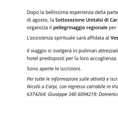
Dopo la bellissima esperienza della partec
di agosto, la
Sottosezione Unitalsi di Car
organizza il
pellegrinaggio regionale
per 
L’assistenza spirituale sarà affidata al
Ve
Il viaggio si svolgerà in pullman attrezzat
hotel predisposti per la loro accoglienza.
Sono aperte le iscrizioni.
Per tutte le informazioni sulle attività e is
Nicolò a Carpi, con ingresso carrabile in Vi
6374264; Giuseppe 340 6094219; Domenico