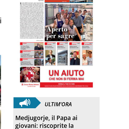
i
ULTIM'ORA
Medjugorje, il Papa ai
giovani: riscoprite la