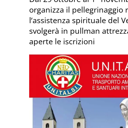
organizza il pellegrinaggio
l’assistenza spirituale del 
svolgerà in pullman attrezza
aperte le iscrizioni