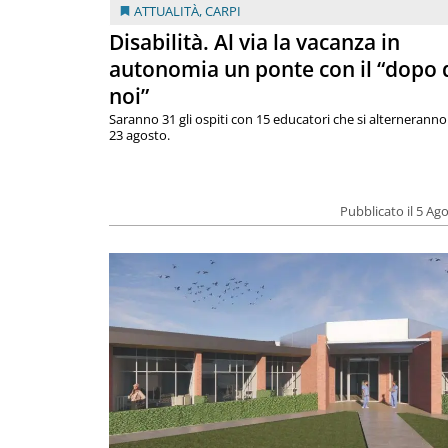
ATTUALITÀ
,
CARPI
Disabilità. Al via la vacanza in
autonomia un ponte con il “dopo 
noi”
Saranno 31 gli ospiti con 15 educatori che si alterneranno 
23 agosto.
Pubblicato il 5 Ag