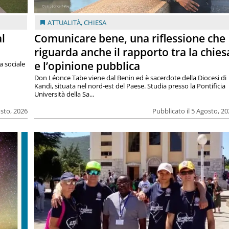
ATTUALITÀ
,
CHIESA
al
Comunicare bene, una riflessione che
riguarda anche il rapporto tra la chies
e l’opinione pubblica
a sociale
Don Léonce Tabe viene dal Benin ed è sacerdote della Diocesi di
Kandi, situata nel nord-est del Paese. Studia presso la Pontificia
Università della Sa...
osto, 2026
Pubblicato il 5 Agosto, 2