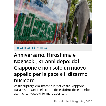
ATTUALITÀ
,
CHIESA
Anniversario. Hiroshima e
Nagasaki, 81 anni dopo: dal
Giappone e non solo un nuovo
appello per la pace e il disarmo
nucleare
Veglie di preghiera, marce e iniziative tra Giappone,
Italia e Stati Uniti nel ricordo delle vittime delle bombe
atomiche. I vescovi: fermare guerre, ...
Pubblicato il 6 Agosto, 2026