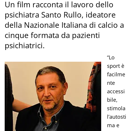
Un film racconta il lavoro dello
psichiatra Santo Rullo, ideatore
della Nazionale Italiana di calcio a
cinque formata da pazienti
psichiatrici.
“Lo
sport è
facilme
nte
accessi
bile,
stimola
l’autosti
ma e