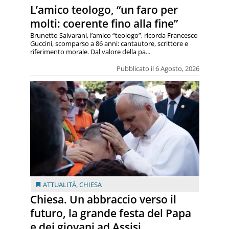
L’amico teologo, “un faro per
molti: coerente fino alla fine”
Brunetto Salvarani, l’amico “teologo”, ricorda Francesco
Guccini, scomparso a 86 anni: cantautore, scrittore e
riferimento morale. Dal valore della pa...
Pubblicato il 6 Agosto, 2026
ATTUALITÀ
,
CHIESA
Chiesa. Un abbraccio verso il
futuro, la grande festa del Papa
e dei giovani ad Assisi