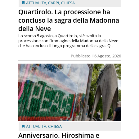
ATTUALITÀ
,
CARPI
,
CHIESA
Quartirolo. La processione ha
concluso la sagra della Madonna
della Neve
Lo scorso 5 agosto, a Quartirolo, si è svolta la
processione con l'immagine della Madonna della Neve
che ha concluso il lungo programma della sagra. Q...
Pubblicato il 6 Agosto, 2026
ATTUALITÀ
,
CHIESA
Anniversario. Hiroshima e