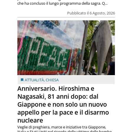
che ha concluso il lungo programma della sagra. Q...
Pubblicato il 6 Agosto, 2026
ATTUALITÀ
,
CHIESA
Anniversario. Hiroshima e
Nagasaki, 81 anni dopo: dal
Giappone e non solo un nuovo
appello per la pace e il disarmo
nucleare
Veglie di preghiera, marce e iniziative tra Giappone,
Italia e Stati Uniti nel ricordo delle vittime delle bombe