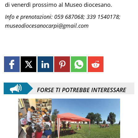
di venerdì prossimo al Museo diocesano.
Info e prenotazioni: 059 687068; 339 1540178;
museodiocesanocarpi@gmail.com
FORSE TI POTREBBE INTERESSARE