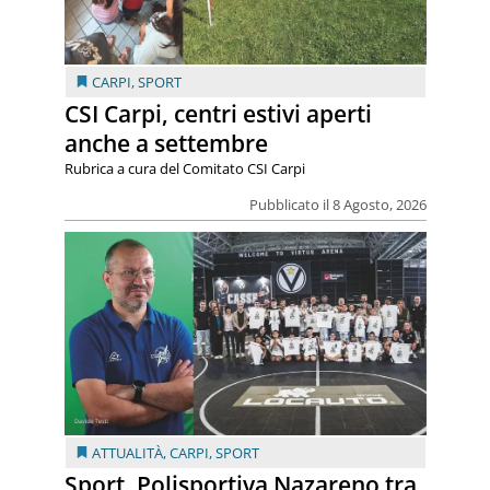
CARPI
,
SPORT
CSI Carpi, centri estivi aperti
anche a settembre
Rubrica a cura del Comitato CSI Carpi
Pubblicato il 8 Agosto, 2026
ATTUALITÀ
,
CARPI
,
SPORT
Sport. Polisportiva Nazareno tra