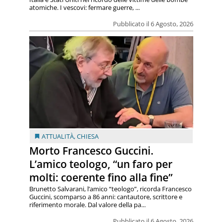
atomiche. I vescovi: fermare guerre, ...
Pubblicato il 6 Agosto, 2026
ATTUALITÀ
,
CHIESA
Morto Francesco Guccini.
L’amico teologo, “un faro per
molti: coerente fino alla fine”
Brunetto Salvarani, l’amico “teologo”, ricorda Francesco
Guccini, scomparso a 86 anni: cantautore, scrittore e
riferimento morale. Dal valore della pa...
Pubblicato il 6 Agosto, 2026