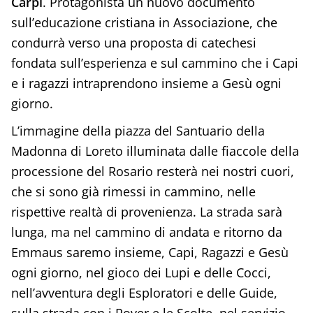
Carpi
. Protagonista un nuovo documento
sull’educazione cristiana in Associazione, che
condurrà verso una proposta di catechesi
fondata sull’esperienza e sul cammino che i Capi
e i ragazzi intraprendono insieme a Gesù ogni
giorno.
L’immagine della piazza del Santuario della
Madonna di Loreto illuminata dalle fiaccole della
processione del Rosario resterà nei nostri cuori,
che si sono già rimessi in cammino, nelle
rispettive realtà di provenienza. La strada sarà
lunga, ma nel cammino di andata e ritorno da
Emmaus saremo insieme, Capi, Ragazzi e Gesù
ogni giorno, nel gioco dei Lupi e delle Cocci,
nell’avventura degli Esploratori e delle Guide,
sulla strada con i Rover e le Scolte, nel servizio