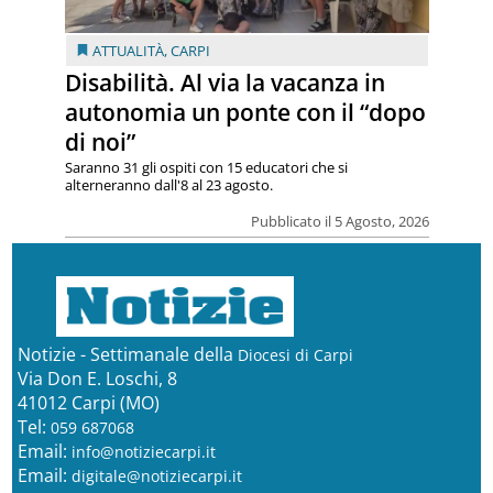
ATTUALITÀ
,
CARPI
Disabilità. Al via la vacanza in
autonomia un ponte con il “dopo
di noi”
Saranno 31 gli ospiti con 15 educatori che si
alterneranno dall'8 al 23 agosto.
Pubblicato il 5 Agosto, 2026
Notizie - Settimanale della
Diocesi di Carpi
Via Don E. Loschi, 8
41012 Carpi (MO)
Tel:
059 687068
Email:
info@notiziecarpi.it
Email:
digitale@notiziecarpi.it