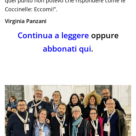
quel punto non potevo che rispondere come le
Coccinelle: Eccomi!”.
Virginia Panzani
Continua a leggere
oppure
abbonati qui
.