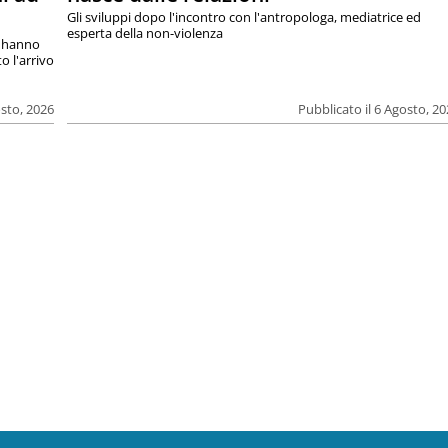
Gli sviluppi dopo l'incontro con l'antropologa, mediatrice ed
esperta della non-violenza
si hanno
o l'arrivo
osto, 2026
Pubblicato il 6 Agosto, 2