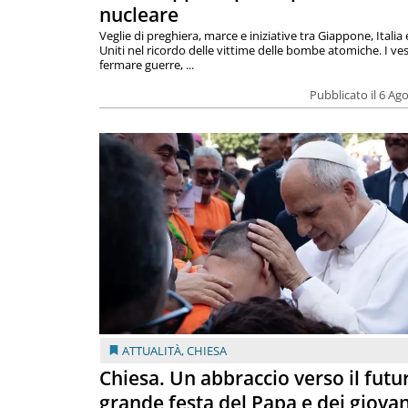
nucleare
Veglie di preghiera, marce e iniziative tra Giappone, Italia 
Uniti nel ricordo delle vittime delle bombe atomiche. I ves
fermare guerre, ...
Pubblicato il 6 Ag
ATTUALITÀ
,
CHIESA
Chiesa. Un abbraccio verso il futur
grande festa del Papa e dei giovan