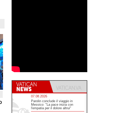
07.08.2026
o
Parolin conclude il viaggio in
Messico: "La pace inizia con
l'empatia per il dolore altrui"