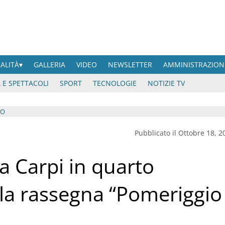
UALITÀ
GALLERIA
VIDEO
NEWSLETTER
AMMINISTRAZION
 E SPETTACOLI
SPORT
TECNOLOGIE
NOTIZIE TV
IO
Pubblicato il Ottobre 18, 2
 a Carpi in quarto
a rassegna “Pomeriggio