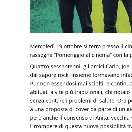
Mercoledì 19 ottobre si terrà presso il c
rassegna “Pomeriggio al cinema” con la p
Quattro sessantenni, gli amici Carlo, Joe
dal sapore rock. Insieme formavano infatt
Pur non essendosi mai sciolti, e continu
abituati a vite più tradizionali, chi notai
senza contare i problemi di salute. Ora p
a una proposta di cover da parte di un gi
però anche il consenso di Anita, vecchia v
l’irrompere di questa nuova possibilità t