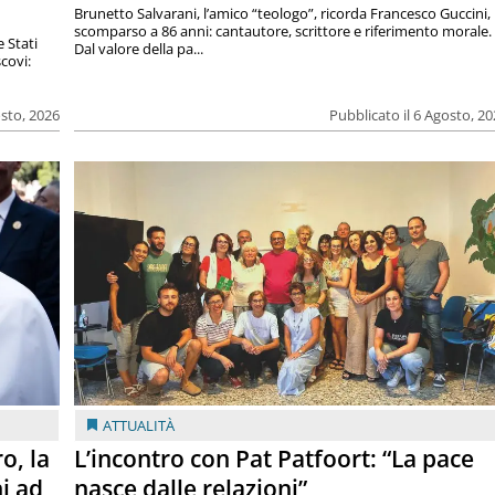
Brunetto Salvarani, l’amico “teologo”, ricorda Francesco Guccini,
scomparso a 86 anni: cantautore, scrittore e riferimento morale.
e Stati
Dal valore della pa...
covi:
osto, 2026
Pubblicato il 6 Agosto, 2
ATTUALITÀ
o, la
L’incontro con Pat Patfoort: “La pace
i ad
nasce dalle relazioni”