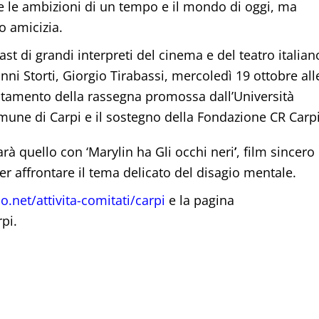
 e le ambizioni di un tempo e il mondo di oggi, ma
o amicizia.
ast di grandi interpreti del cinema e del teatro italian
i Storti, Giorgio Tirabassi, mercoledì 19 ottobre all
ntamento della rassegna promossa dall’Università
mune di Carpi e il sostegno della Fondazione CR Carpi
à quello con ‘Marylin ha Gli occhi neri
’
, film sincero 
affrontare il tema delicato del disagio mentale.
.net/attivita-comitati/carpi
e la pagina
pi.