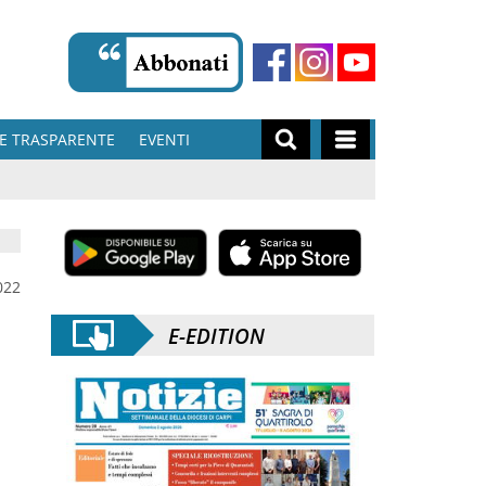
E TRASPARENTE
EVENTI
022
E-EDITION