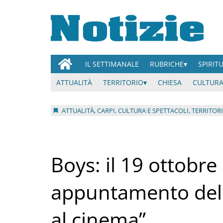
IL SETTIMANALE
RUBRICHE
SPIRIT
ATTUALITÀ
TERRITORIO
CHIESA
CULTURA
ATTUALITÀ, CARPI, CULTURA E SPETTACOLI, TERRITOR
Boys: il 19 ottobre
appuntamento dell
al cinema”