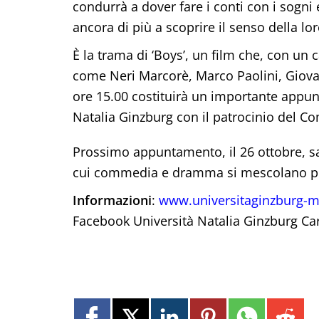
condurrà a dover fare i conti con i sogni
ancora di più a scoprire il senso della lor
È la trama di ‘Boys’, un film che, con un c
come Neri Marcorè, Marco Paolini, Giovann
ore 15.00 costituirà un importante appu
Natalia Ginzburg con il patrocinio del Co
Prossimo appuntamento, il 26 ottobre, sar
cui commedia e dramma si mescolano per 
Informazioni
:
www.universitaginzburg-mo
Facebook Università Natalia Ginzburg Car