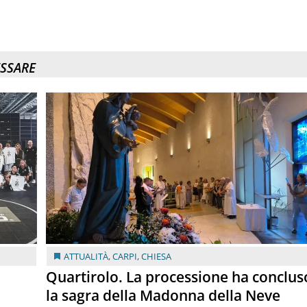
ESSARE
ATTUALITÀ
,
CARPI
,
CHIESA
Quartirolo. La processione ha conclus
la sagra della Madonna della Neve