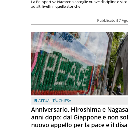
La Polisportiva Nazareno accoglie nuove discipline e si c
ad alti livelli in quelle storiche
Pubblicato il 7 Ag
ATTUALITÀ
,
CHIESA
Anniversario. Hiroshima e Nagasa
anni dopo: dal Giappone e non so
nuovo appello per la pace e il dis