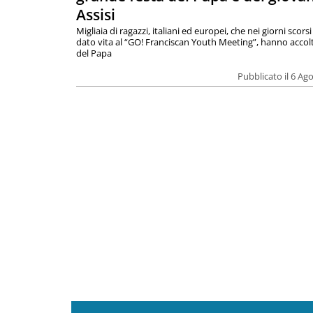
Assisi
Migliaia di ragazzi, italiani ed europei, che nei giorni scor
dato vita al “GO! Franciscan Youth Meeting”, hanno accolt
del Papa
Pubblicato il 6 Ag