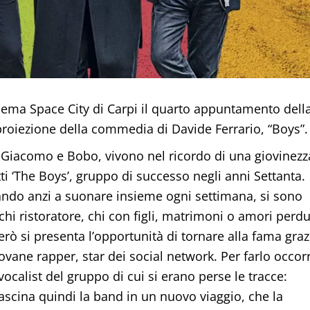
inema Space City di Carpi il quarto appuntamento dell
roiezione della commedia di Davide Ferrario, “Boys”.
, Giacomo e Bobo, vivono nel ricordo di una giovinezz
i ‘The Boys’, gruppo di successo negli anni Settanta.
ando anzi a suonare insieme ogni settimana, si sono
o chi ristoratore, chi con figli, matrimoni o amori perdu
erò si presenta l’opportunità di tornare alla fama graz
ovane rapper, star dei social network. Per farlo occor
ocalist del gruppo di cui si erano perse le tracce:
rascina quindi la band in un nuovo viaggio, che la