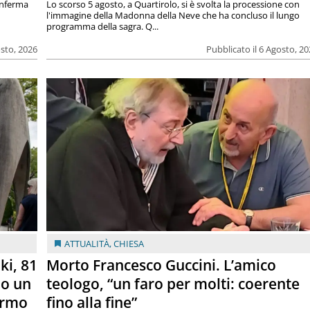
onferma
Lo scorso 5 agosto, a Quartirolo, si è svolta la processione con
l'immagine della Madonna della Neve che ha concluso il lungo
programma della sagra. Q...
osto, 2026
Pubblicato il 6 Agosto, 2
ATTUALITÀ
,
CHIESA
ki, 81
Morto Francesco Guccini. L’amico
lo un
teologo, “un faro per molti: coerente
armo
fino alla fine”