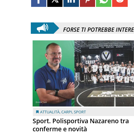
FORSE TI POTREBBE INTER
ATTUALITÀ
,
CARPI
,
SPORT
Sport. Polisportiva Nazareno tra
conferme e novità