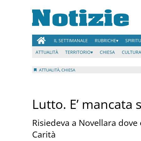
IL SETTIMANALE
RUBRICHE
SPIRIT
ATTUALITÀ
TERRITORIO
CHIESA
CULTURA
ATTUALITÀ, CHIESA
Lutto. E’ mancata 
Risiedeva a Novellara dove 
Carità