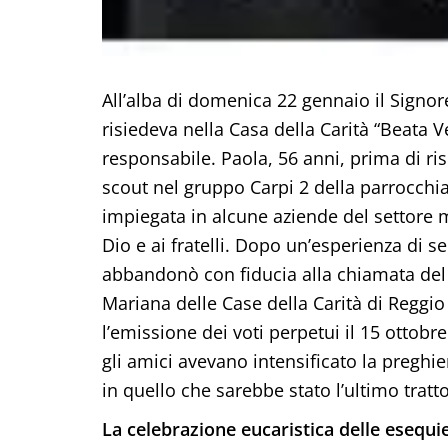
All’alba di domenica 22 gennaio il Signo
risiedeva nella Casa della Carità “Beata V
responsabile. Paola, 56 anni, prima di ris
scout nel gruppo Carpi 2 della parrocchia
impiegata in alcune aziende del settore m
Dio e ai fratelli. Dopo un’esperienza di s
abbandonò con fiducia alla chiamata del
Mariana delle Case della Carità di Reggi
l’emissione dei voti perpetui il 15 ottobr
gli amici avevano intensificato la pregh
in quello che sarebbe stato l’ultimo tratto
La celebrazione eucaristica delle esequie 