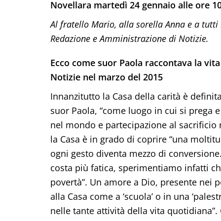
Novellara martedì 24 gennaio alle ore 10
Al fratello Mario, alla sorella Anna e a tutti
Redazione e Amministrazione di Notizie.
Ecco come suor Paola raccontava la vita n
Notizie nel marzo del 2015
Innanzitutto la Casa della carità è defini
suor Paola, “come luogo in cui si prega e
nel mondo e partecipazione al sacrificio 
la Casa è in grado di coprire “una moltit
ogni gesto diventa mezzo di conversione.
costa più fatica, sperimentiamo infatti c
povertà”. Un amore a Dio, presente nei po
alla Casa come a ‘scuola’ o in una ‘palestra
nelle tante attività della vita quotidiana