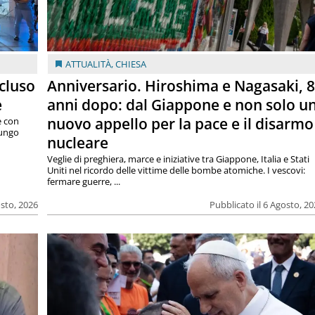
ATTUALITÀ
,
CHIESA
cluso
Anniversario. Hiroshima e Nagasaki, 
e
anni dopo: dal Giappone e non solo u
nuovo appello per la pace e il disarmo
e con
lungo
nucleare
Veglie di preghiera, marce e iniziative tra Giappone, Italia e Stati
Uniti nel ricordo delle vittime delle bombe atomiche. I vescovi:
fermare guerre, ...
osto, 2026
Pubblicato il 6 Agosto, 2