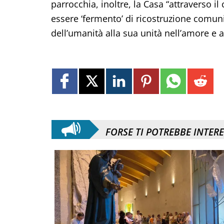
parrocchia, inoltre, la Casa “attraverso i
essere ‘fermento’ di ricostruzione comunita
dell’umanità alla sua unità nell’amore e a
FORSE TI POTREBBE INTER