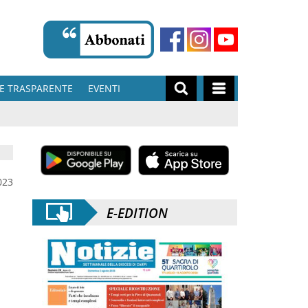
E TRASPARENTE
EVENTI
023
E-EDITION