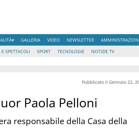
UALITÀ
GALLERIA
VIDEO
NEWSLETTER
AMMINISTRAZION
 E SPETTACOLI
SPORT
TECNOLOGIE
NOTIZIE TV
Pubblicato il Gennaio 22, 2
suor Paola Pelloni
era responsabile della Casa della