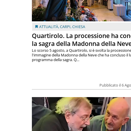
ATTUALITÀ
,
CARPI
,
CHIESA
Quartirolo. La processione ha con
la sagra della Madonna della Nev
Lo scorso 5 agosto, a Quartirolo, si è svolta la procession
l'immagine della Madonna della Neve che ha concluso il 
programma della sagra. Q...
Pubblicato il 6 Ag