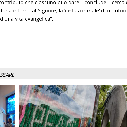
l contributo che ciascuno può dare – conclude – cerca 
ria intorno al Signore, la ‘cellula iniziale’ di un ritor
d una vita evangelica”.
ESSARE