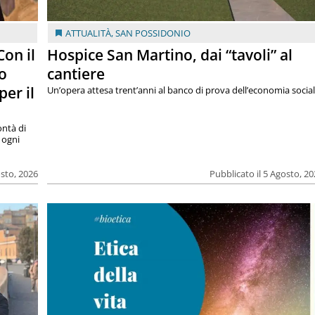
ATTUALITÀ
,
SAN POSSIDONIO
on il
Hospice San Martino, dai “tavoli” al
o
cantiere
per il
Un’opera attesa trent’anni al banco di prova dell’economia socia
ntà di
 ogni
osto, 2026
Pubblicato il 5 Agosto, 2