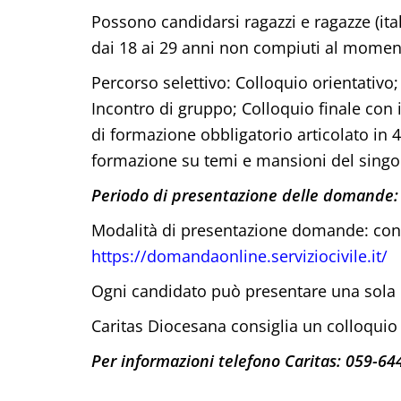
Possono candidarsi ragazzi e ragazze (itali
dai 18 ai 29 anni non compiuti al mome
Percorso selettivo: Colloquio orientativo;
Incontro di gruppo; Colloquio finale con 
di formazione obbligatorio articolato in 4
formazione su temi e mansioni del singo
Periodo di presentazione delle domande: f
Modalità di presentazione domande: con 
https://domandaonline.serviziocivile.it/
Ogni candidato può presentare una sol
Caritas Diocesana consiglia un colloquio o
Per informazioni telefono Caritas: 059-64