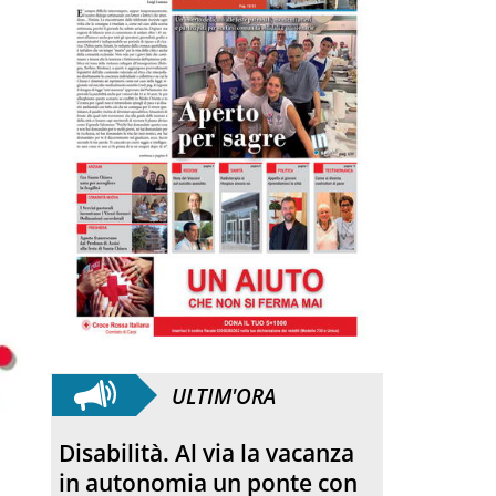
ULTIM'ORA
SANFELICE 1893 Banca
Popolare. Con il bilancio di