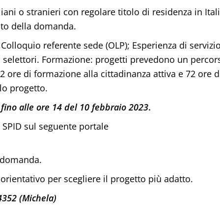
ani o stranieri con regolare titolo di residenza in Itali
nto della domanda.
 Colloquio referente sede (OLP); Esperienza di servizio
i selettori. Formazione: progetti prevedono un percor
2 ore di formazione alla cittadinanza attiva e 72 ore d
lo progetto.
ino alle ore 14 del 10 febbraio 2023
.
SPID sul seguente portale
a domanda.
rientativo per scegliere il progetto più adatto.
4352 (Michela)