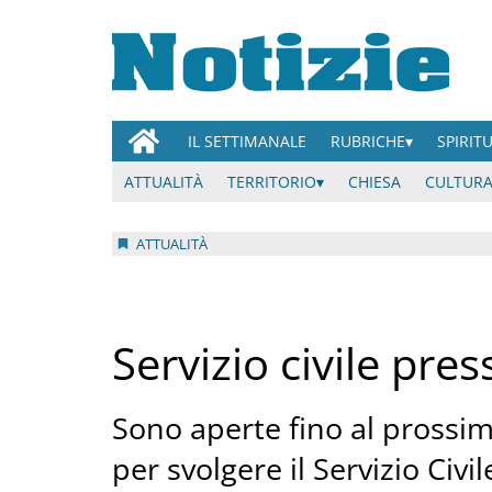
IL SETTIMANALE
RUBRICHE
SPIRIT
ATTUALITÀ
TERRITORIO
CHIESA
CULTURA
ATTUALITÀ
Servizio civile pre
Sono aperte fino al prossi
per svolgere il Servizio Civi