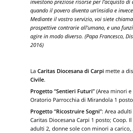
investono preziose risorse per l’acquisto d
quando il povero diventa un’insidia e invece
Mediante il vostro servizio, voi siete chiama
prospettive contrarie all’umano, e una funz
agire in modo diverso. (Papa Francesco, Dis
2016)
La
Caritas Diocesana
di Carpi
mette a dis
Civile
.
Progetto “Sentieri Futuri”
(Area minori e c
Oratorio Parrocchia di Mirandola 1 posto
Progetto “Ricostruire Sogni”
: Area adulti
Caritas Diocesana Carpi 1 posto; Coop. Il 
adulti 2, donne sole con minori a carico