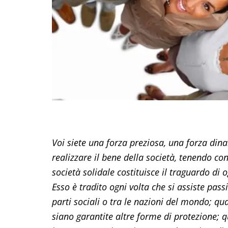
Voi siete una forza preziosa, una forza dina
realizzare il bene della società, tenendo co
società solidale costituisce il traguardo di 
Esso è tradito ogni volta che si assiste pas
parti sociali o tra le nazioni del mondo; qu
siano garantite altre forme di protezione; q