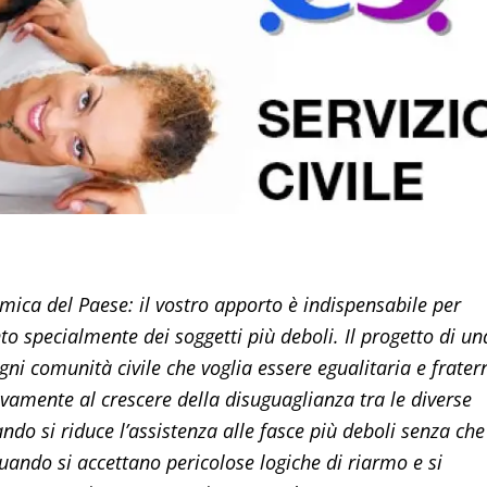
mica del Paese: il vostro apporto è indispensabile per
nto specialmente dei soggetti più deboli. Il progetto di un
ogni comunità civile che voglia essere egualitaria e frater
sivamente al crescere della disuguaglianza tra le diverse
ando si riduce l’assistenza alle fasce più deboli senza che
uando si accettano pericolose logiche di riarmo e si