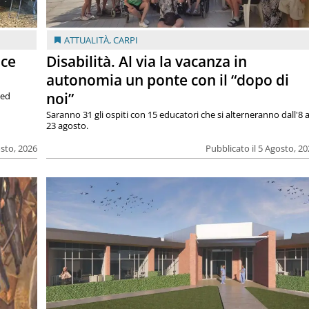
ATTUALITÀ
,
CARPI
ace
Disabilità. Al via la vacanza in
autonomia un ponte con il “dopo di
noi”
 ed
Saranno 31 gli ospiti con 15 educatori che si alterneranno dall'8 a
23 agosto.
osto, 2026
Pubblicato il 5 Agosto, 2