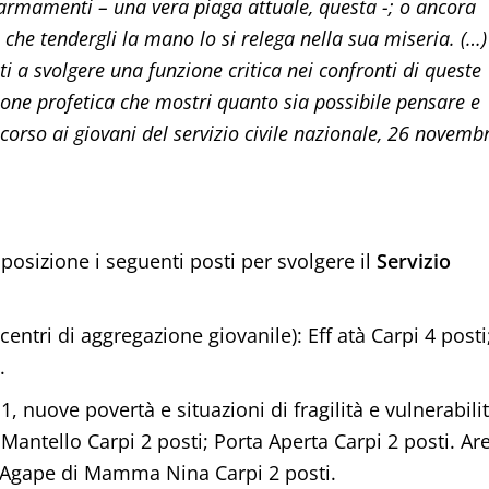
i armamenti – una vera piaga attuale, questa -; o ancora
 che tendergli la mano lo si relega nella sua miseria. (…)
ti a svolgere una funzione critica nei confronti di queste
ione profetica che mostri quanto sia possibile pensare e
corso ai giovani del servizio civile nazionale, 26 novemb
posizione i seguenti posti per svolgere il
Servizio
entri di aggregazione giovanile): Eff atà Carpi 4 posti
.
 1, nuove povertà e situazioni di fragilità e vulnerabilit
Mantello Carpi 2 posti; Porta Aperta Carpi 2 posti. Ar
, Agape di Mamma Nina Carpi 2 posti.