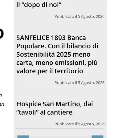
Sostenibilità 2025 meno
carta, meno emissioni, più
valore per il territorio
Pubblicato il 5 Agosto, 2026
Hospice San Martino, dai
“tavoli” al cantiere
Pubblicato il 5 Agosto, 2026
Comunicare bene, una
a
riflessione che riguarda
na.
anche il rapporto tra la
chiesa e l’opinione pubblica
Pubblicato il 5 Agosto, 2026