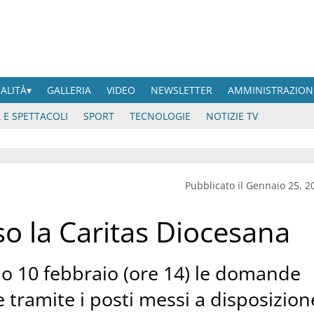
UALITÀ
GALLERIA
VIDEO
NEWSLETTER
AMMINISTRAZION
 E SPETTACOLI
SPORT
TECNOLOGIE
NOTIZIE TV
Pubblicato il Gennaio 25, 2
sso la Caritas Diocesana
mo 10 febbraio (ore 14) le domande
le tramite i posti messi a disposizion