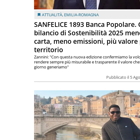
ATTUALITÀ
,
EMILIA-ROMAGNA
SANFELICE 1893 Banca Popolare. C
bilancio di Sostenibilità 2025 men
carta, meno emissioni, più valore 
territorio
Zannini: "Con questa nuova edizione confermiamo la volo
rendere sempre più misurabile e trasparente il valore che
giorno generiamo"
Pubblicato il 5 Ag