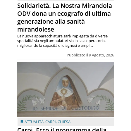
Solidarietà. La Nostra Mirandola
ODV dona un ecografo di ultima
generazione alla sanità
mirandolese
La nuova apparecchiatura sarà impiegata da diverse
specialità sia negli ambulatori sia in sala operatoria,
migliorando la capacità di diagnosi e ampli...
Pubblicato il 9 Agosto, 2026
ATTUALITÀ
,
CARPI
,
CHIESA
Carpi. Ecco il programma della