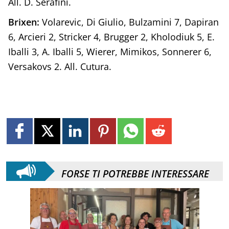
All. D. Serafini.
Brixen:
Volarevic, Di Giulio, Bulzamini 7, Dapiran
6, Arcieri 2, Stricker 4, Brugger 2, Kholodiuk 5, E.
Iballi 3, A. Iballi 5, Wierer, Mimikos, Sonnerer 6,
Versakovs 2. All. Cutura.
FORSE TI POTREBBE INTERESSARE