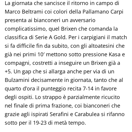
La giornata che sancisce il ritorno in campo di
Marco Beltrami coi colori della Pallamano Carpi
presenta ai bianconeri un avversario
complicatissimo, quel Brixen che comanda la
classifica di Serie A Gold. Per i carpigiani il match
si fa difficile fin da subito, con gli altoatesini che
già nei primi 10′ mettono sotto pressione Kasa e
compagni, costretti a inseguire un Brixen già a
+5. Un gap che si allarga anche per via di un
Bulzamini decisamente in giornata, tanto che al
quarto d’ora il punteggio recita 7-14 in favore
degli ospiti. Lo strappo è parzialmente ricucito
nel finale di prima frazione, coi bianconeri che
grazie agli ispirati Serafini e Carabulea si rifanno
sotto per il 19-23 di metà tempo.