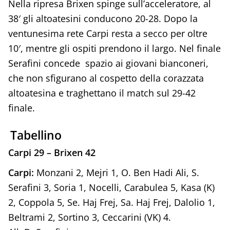
Nella ripresa Brixen spinge sull’acceleratore, al
38′ gli altoatesini conducono 20-28. Dopo la
ventunesima rete Carpi resta a secco per oltre
10′, mentre gli ospiti prendono il largo. Nel finale
Serafini concede spazio ai giovani bianconeri,
che non sfigurano al cospetto della corazzata
altoatesina e traghettano il match sul 29-42
finale.
Tabellino
Carpi 29 – Brixen 42
Carpi:
Monzani 2, Mejri 1, O. Ben Hadi Ali, S.
Serafini 3, Soria 1, Nocelli, Carabulea 5, Kasa (K)
2, Coppola 5, Se. Haj Frej, Sa. Haj Frej, Dalolio 1,
Beltrami 2, Sortino 3, Ceccarini (VK) 4.