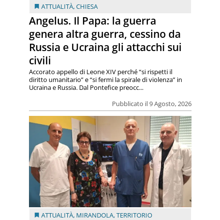
ATTUALITÀ
,
CHIESA
Angelus. Il Papa: la guerra
genera altra guerra, cessino da
Russia e Ucraina gli attacchi sui
civili
Accorato appello di Leone XIV perché “si rispetti il
diritto umanitario” e “si fermi la spirale di violenza” in
Ucraina e Russia. Dal Pontefice preocc...
Pubblicato il 9 Agosto, 2026
ATTUALITÀ
,
MIRANDOLA
,
TERRITORIO