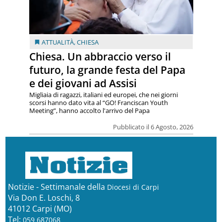
ATTUALITÀ
,
CHIESA
Chiesa. Un abbraccio verso il
futuro, la grande festa del Papa
e dei giovani ad Assisi
Migliaia di ragazzi, italiani ed europei, che nei giorni
scorsi hanno dato vita al “GO! Franciscan Youth
Meeting”, hanno accolto l'arrivo del Papa
Pubblicato il 6 Agosto, 2026
Notizie - Settimanale della
Diocesi di Carpi
Via Don E. Loschi, 8
41012 Carpi (MO)
Tel:
059 687068