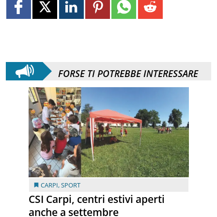
FORSE TI POTREBBE INTERESSARE
CARPI
,
SPORT
CSI Carpi, centri estivi aperti
anche a settembre