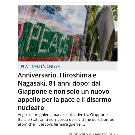
ATTUALITÀ
,
CHIESA
Anniversario. Hiroshima e
Nagasaki, 81 anni dopo: dal
Giappone e non solo un nuovo
appello per la pace e il disarmo
nucleare
Veglie di preghiera, marce e iniziative tra Giappone,
Italia e Stati Uniti nel ricordo delle vittime delle bombe
atomiche. I vescovi: fermare guerre, ...
Pubblicato il 6 Agosto, 2026