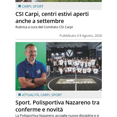
CARPI
,
SPORT
CSI Carpi, centri estivi aperti
anche a settembre
Rubrica a cura del Comitato CSI Carpi
Pubblicato il 8 Agosto, 2026
ATTUALITÀ
,
CARPI
,
SPORT
Sport. Polisportiva Nazareno tra
conferme e novità
La Polisportiva Nazareno accoglie nuove discipline e si