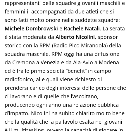
rappresentanti delle squadre giovanili maschili e
femminili, accompagnati da due atleti che si
sono fatti molto onore nelle suddette squadre:
Michele Dombrowski
e
Rachele Natali
. La serata
è stata moderata da
Alberto Nicolini
, sponsor
storico con la RPM (Radio Pico Mirandola) della
squadra maschile. RPM oggi ha una diffusione
da Cremona a Venezia e da Ala-Avio a Modena
ed è fra le prime società “benefit” in campo
radiofonico, alle quali viene richiesto di
prendersi carico degli interessi delle persone che
ci lavorano e di quelle che l’ascoltano,
producendo ogni anno una relazione pubblica
d’impatto. Nicolini ha subito chiarito molto bene
che la qualità che la pallavolo esalta nei giovani
è il multitasking, ovvero la capacità di giocare in