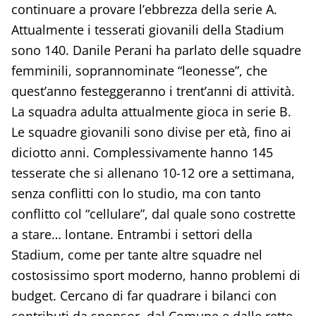
continuare a provare l’ebbrezza della serie A.
Attualmente i tesserati giovanili della Stadium
sono 140. Danile Perani ha parlato delle squadre
femminili, soprannominate “leonesse”, che
quest’anno festeggeranno i trent’anni di attività.
La squadra adulta attualmente gioca in serie B.
Le squadre giovanili sono divise per età, fino ai
diciotto anni. Complessivamente hanno 145
tesserate che si allenano 10-12 ore a settimana,
senza conflitti con lo studio, ma con tanto
conflitto col “cellulare”, dal quale sono costrette
a stare… lontane. Entrambi i settori della
Stadium, come per tante altre squadre nel
costosissimo sport moderno, hanno problemi di
budget. Cercano di far quadrare i bilanci con
contributi da sponsor, dal Comune e dalle rette