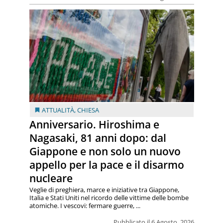
ATTUALITÀ
,
CHIESA
Anniversario. Hiroshima e
Nagasaki, 81 anni dopo: dal
Giappone e non solo un nuovo
appello per la pace e il disarmo
nucleare
Veglie di preghiera, marce e iniziative tra Giappone,
Italia e Stati Uniti nel ricordo delle vittime delle bombe
atomiche. I vescovi: fermare guerre, ...
Pubblicato il 6 Agosto, 2026