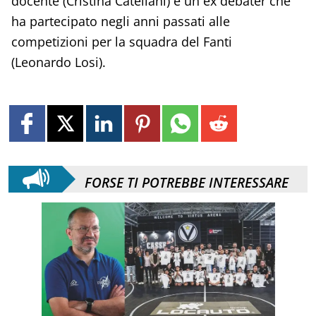
docente (Cristina Catellani) e un ex debater che
ha partecipato negli anni passati alle
competizioni per la squadra del Fanti
(Leonardo Losi).
FORSE TI POTREBBE INTERESSARE