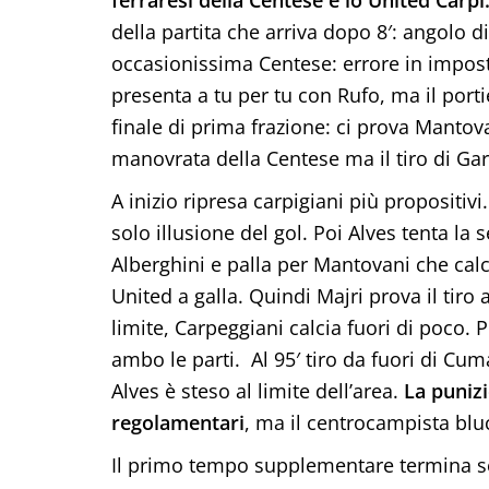
della partita che arriva dopo 8′: angolo di
occasionissima Centese: errore in impost
presenta a tu per tu con Rufo, ma il portie
finale di prima frazione: ci prova Mantova
manovrata della Centese ma il tiro di Gar
A inizio ripresa carpigiani più propositivi
solo illusione del gol. Poi Alves tenta la s
Alberghini e palla per Mantovani che calc
United a galla. Quindi Majri prova il tir
limite, Carpeggiani calcia fuori di poco. 
ambo le parti. Al 95′ tiro da fuori di Cum
Alves è steso al limite dell’area.
La punizi
regolamentari
, ma il centrocampista blu
Il primo tempo supplementare termina sen