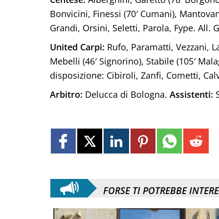
Bonvicini, Finessi (70′ Cumani), Mantovan
Grandi, Orsini, Seletti, Parola, Fype. All. 
United Carpi:
Rufo, Paramatti, Vezzani, La
Mebelli (46′ Signorino), Stabile (105′ Mala
disposizione: Cibiroli, Zanfi, Cometti, Calve
Arbitro:
Delucca di Bologna.
Assistenti:
S
FORSE TI POTREBBE INTER