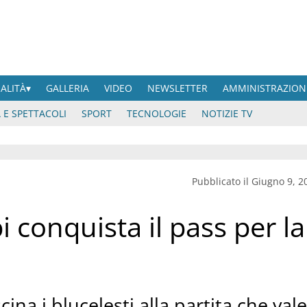
UALITÀ
GALLERIA
VIDEO
NEWSLETTER
AMMINISTRAZION
 E SPETTACOLI
SPORT
TECNOLOGIE
NOTIZIE TV
Pubblicato il Giugno 9, 2
i conquista il pass per la
ina i blucelesti alla partita che vale