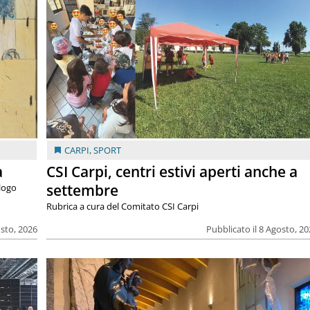
CARPI
,
SPORT
a
CSI Carpi, centri estivi aperti anche a
settembre
alogo
Rubrica a cura del Comitato CSI Carpi
osto, 2026
Pubblicato il 8 Agosto, 2