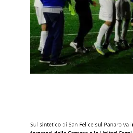
Sul sintetico di San Felice sul Panaro va 
ferraresi della Centese e lo United Carpi