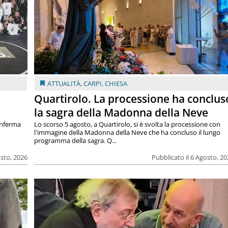
ATTUALITÀ
,
CARPI
,
CHIESA
Quartirolo. La processione ha conclus
la sagra della Madonna della Neve
onferma
Lo scorso 5 agosto, a Quartirolo, si è svolta la processione con
l'immagine della Madonna della Neve che ha concluso il lungo
programma della sagra. Q...
osto, 2026
Pubblicato il 6 Agosto, 2