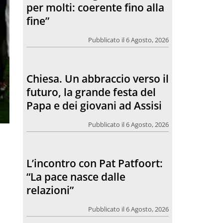
per molti: coerente fino alla
fine”
Pubblicato il 6 Agosto, 2026
Chiesa. Un abbraccio verso il
futuro, la grande festa del
Papa e dei giovani ad Assisi
Pubblicato il 6 Agosto, 2026
L’incontro con Pat Patfoort:
“La pace nasce dalle
relazioni”
Pubblicato il 6 Agosto, 2026