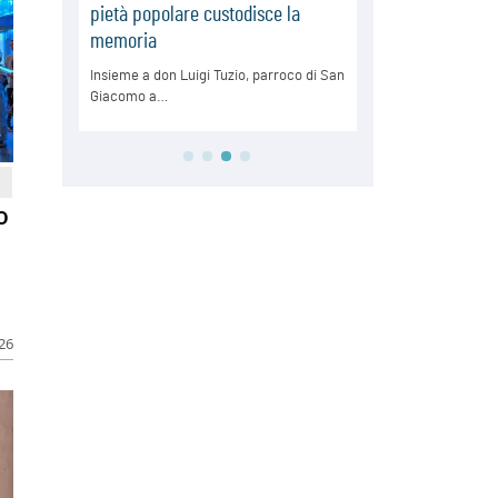
o
026