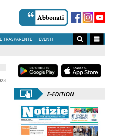
E TRASPARENTE
EVENTI
023
E-EDITION