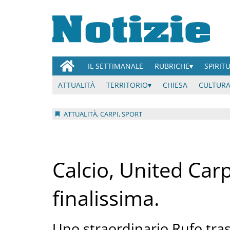
IL SETTIMANALE
RUBRICHE
SPIRIT
ATTUALITÀ
TERRITORIO
CHIESA
CULTURA
ATTUALITÀ, CARPI, SPORT
Calcio, United Carp
finalissima.
Uno straordinario Rufo trasc