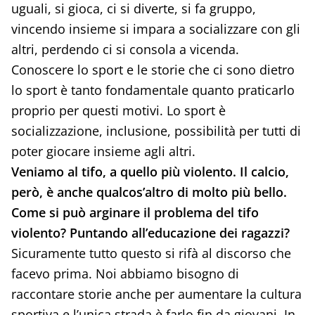
uguali, si gioca, ci si diverte, si fa gruppo,
vincendo insieme si impara a socializzare con gli
altri, perdendo ci si consola a vicenda.
Conoscere lo sport e le storie che ci sono dietro
lo sport è tanto fondamentale quanto praticarlo
proprio per questi motivi. Lo sport è
socializzazione, inclusione, possibilità per tutti di
poter giocare insieme agli altri.
Veniamo al tifo, a quello più violento. Il calcio,
però, è anche qualcos’altro di molto più bello.
Come si può arginare il problema del tifo
violento? Puntando all’educazione dei ragazzi?
Sicuramente tutto questo si rifà al discorso che
facevo prima. Noi abbiamo bisogno di
raccontare storie anche per aumentare la cultura
sportiva e l’unica strada è farlo fin da giovani. In