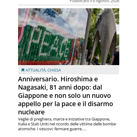
Pubblicato il 6 Agosto, 2026
ATTUALITÀ
,
CHIESA
Anniversario. Hiroshima e
Nagasaki, 81 anni dopo: dal
Giappone e non solo un nuovo
appello per la pace e il disarmo
nucleare
Veglie di preghiera, marce e iniziative tra Giappone,
Italia e Stati Uniti nel ricordo delle vittime delle bombe
atomiche. I vescovi: fermare guerre, ...