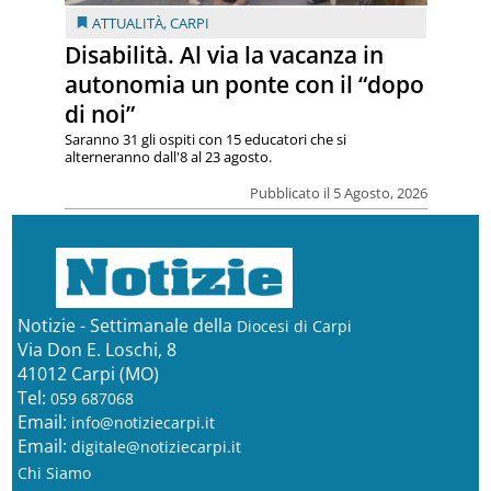
ATTUALITÀ
,
CARPI
Disabilità. Al via la vacanza in
autonomia un ponte con il “dopo
di noi”
Saranno 31 gli ospiti con 15 educatori che si
alterneranno dall'8 al 23 agosto.
Pubblicato il 5 Agosto, 2026
Notizie - Settimanale della
Diocesi di Carpi
Via Don E. Loschi, 8
41012 Carpi (MO)
Tel:
059 687068
Email:
info@notiziecarpi.it
Email:
digitale@notiziecarpi.it
Chi Siamo