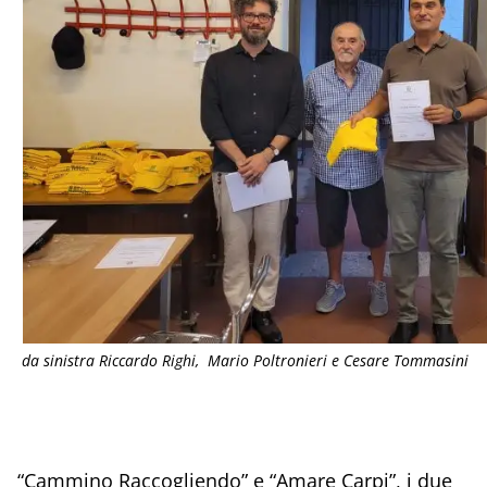
da sinistra Riccardo Righi, Mario Poltronieri e Cesare Tommasini
“Cammino Raccogliendo” e “Amare Carpi”, i due