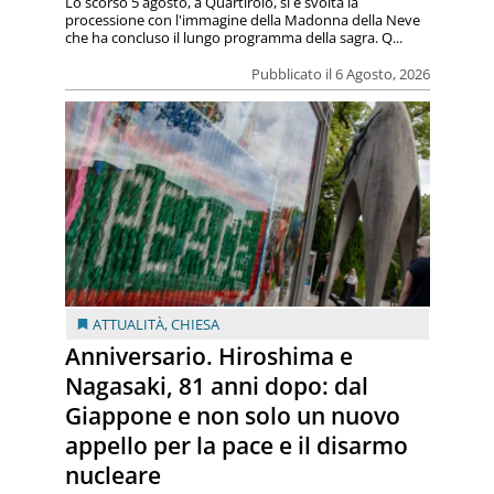
Lo scorso 5 agosto, a Quartirolo, si è svolta la
processione con l'immagine della Madonna della Neve
che ha concluso il lungo programma della sagra. Q...
Pubblicato il 6 Agosto, 2026
ATTUALITÀ
,
CHIESA
Anniversario. Hiroshima e
Nagasaki, 81 anni dopo: dal
Giappone e non solo un nuovo
appello per la pace e il disarmo
nucleare