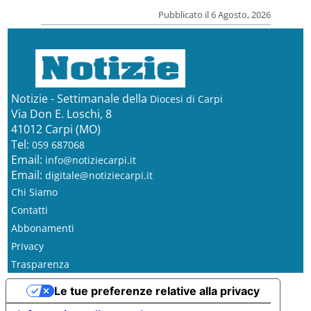
Pubblicato il 6 Agosto, 2026
Notizie - Settimanale della
Diocesi di Carpi
Via Don E. Loschi, 8
41012 Carpi (MO)
Tel:
059 687068
Email:
info@notiziecarpi.it
Email:
digitale@notiziecarpi.it
Chi Siamo
Contatti
Abbonamenti
Privacy
Trasparenza
Le tue preferenze relative alla privacy