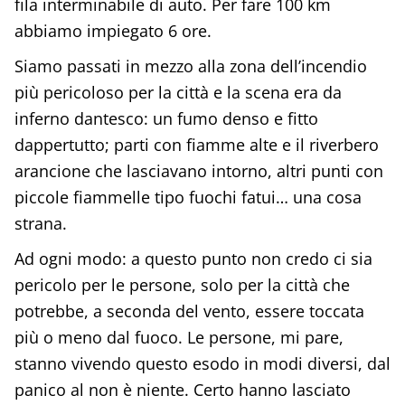
fila interminabile di auto. Per fare 100 km
abbiamo impiegato 6 ore.
Siamo passati in mezzo alla zona dell’incendio
più pericoloso per la città e la scena era da
inferno dantesco: un fumo denso e fitto
dappertutto; parti con fiamme alte e il riverbero
arancione che lasciavano intorno, altri punti con
piccole fiammelle tipo fuochi fatui… una cosa
strana.
Ad ogni modo: a questo punto non credo ci sia
pericolo per le persone, solo per la città che
potrebbe, a seconda del vento, essere toccata
più o meno dal fuoco. Le persone, mi pare,
stanno vivendo questo esodo in modi diversi, dal
panico al non è niente. Certo hanno lasciato