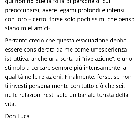
qui non ho quella folla di persone di cui
preoccuparsi, avere legami profondi e intensi
con loro – certo, forse solo pochissimi che penso
siano miei amici-.
Pertanto credo che questa evacuazione debba
essere considerata da me come un’esperienza
istruttiva, anche una sorta di “rivelazione”, e uno
stimolo a cercare sempre più intensamente la
qualità nelle relazioni. Finalmente, forse, se non
ti investi personalmente con tutto ciò che sei,
nelle relazioni resti solo un banale turista della
vita.
Don Luca