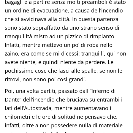
bagagli e a partire senza molti preamboli è stato
un ordine di evacuazione, a causa dell’incendio
che si avvicinava alla città. In questa partenza
sono stato sopraffatto da uno strano senso di
tranquillità misto ad un pizzico di rimpianto.
Infatti, mentre mettevo un po’ di roba nello
zaino, era come se mi dicessi: tranquilli, qui non
avete niente, e quindi niente da perdere. Le
pochissime cose che lasci alle spalle, se non le
ritrovi, non sono poi così grandi.
Poi, una volta partiti, passato dall'”Inferno di
Dante” dell’incendio che bruciava su entrambi i
lati dell’Autostrada, mentre aumentavano i
chilometri e le ore di solitudine pensavo che,
infatti, oltre a non possedere nulla di materiale