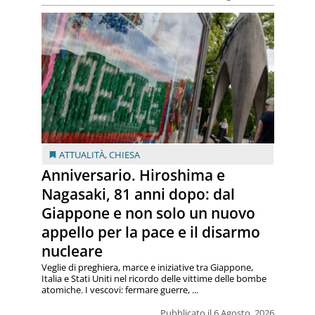
ATTUALITÀ
,
CHIESA
Anniversario. Hiroshima e
Nagasaki, 81 anni dopo: dal
Giappone e non solo un nuovo
appello per la pace e il disarmo
nucleare
Veglie di preghiera, marce e iniziative tra Giappone,
Italia e Stati Uniti nel ricordo delle vittime delle bombe
atomiche. I vescovi: fermare guerre, ...
Pubblicato il 6 Agosto, 2026