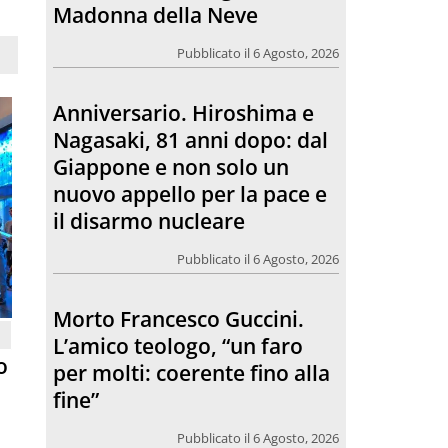
Giappone e non solo un
nuovo appello per la pace e
il disarmo nucleare
Pubblicato il 6 Agosto, 2026
Morto Francesco Guccini.
L’amico teologo, “un faro
per molti: coerente fino alla
fine”
Pubblicato il 6 Agosto, 2026
Chiesa. Un abbraccio verso il
o
futuro, la grande festa del
Papa e dei giovani ad Assisi
Pubblicato il 6 Agosto, 2026