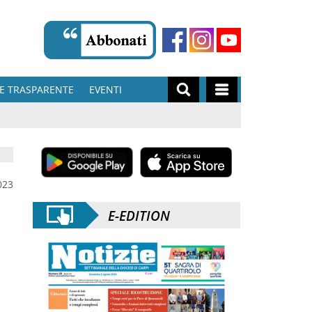
E TRASPARENTE
EVENTI
023
E-EDITION