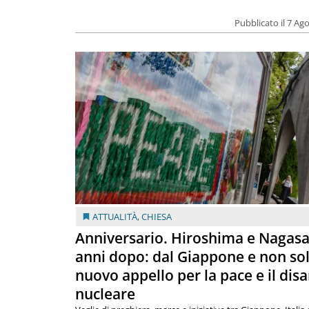
Pubblicato il 7 Ag
ATTUALITÀ
,
CHIESA
Anniversario. Hiroshima e Nagasa
anni dopo: dal Giappone e non so
nuovo appello per la pace e il dis
nucleare