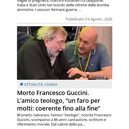
Veglie di preghiera, marce e iniziative tra Giappone,
Italia e Stati Uniti nel ricordo delle vittime delle bombe
atomiche. I vescovi: fermare guerre, ...
Pubblicato il 6 Agosto, 2026
ATTUALITÀ
,
CHIESA
Morto Francesco Guccini.
L’amico teologo, “un faro per
molti: coerente fino alla fine”
Brunetto Salvarani, l’amico “teologo”, ricorda Francesco
Guccini, scomparso a 86 anni: cantautore, scrittore e
riferimento morale. Dal valore della pa...