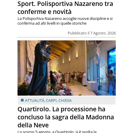
Sport. Polisportiva Nazareno tra
conferme e novità
La Polisportiva Nazareno accoglie nuove discipline e si
conferma ad alti livelli in quelle storiche
Pubblicato il 7 Agosto, 2026
ATTUALITÀ
,
CARPI
,
CHIESA
Quartirolo. La processione ha
concluso la sagra della Madonna
della Neve
Lo scorso 5 agosto, a Quartirolo, si è svolta la