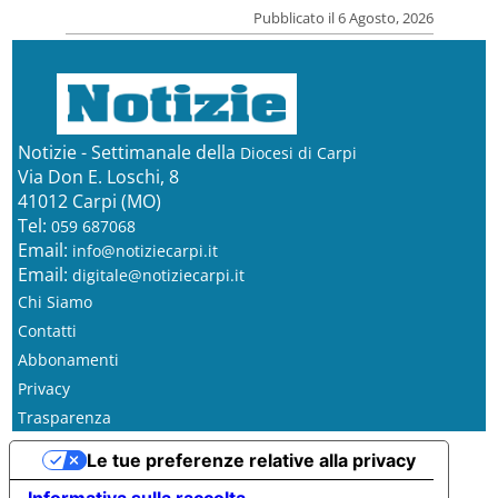
Pubblicato il 6 Agosto, 2026
Notizie - Settimanale della
Diocesi di Carpi
Via Don E. Loschi, 8
41012 Carpi (MO)
Tel:
059 687068
Email:
info@notiziecarpi.it
Email:
digitale@notiziecarpi.it
Chi Siamo
Contatti
Abbonamenti
Privacy
Trasparenza
Le tue preferenze relative alla privacy
Informativa sulla raccolta