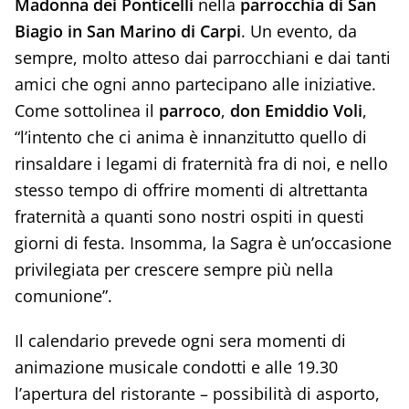
Madonna dei Ponticelli
nella
parrocchia di San
Biagio in San Marino di Carpi
. Un evento, da
sempre, molto atteso dai parrocchiani e dai tanti
amici che ogni anno partecipano alle iniziative.
Come sottolinea il
parroco
,
don Emiddio Voli
,
“l’intento che ci anima è innanzitutto quello di
rinsaldare i legami di fraternità fra di noi, e nello
stesso tempo di offrire momenti di altrettanta
fraternità a quanti sono nostri ospiti in questi
giorni di festa. Insomma, la Sagra è un’occasione
privilegiata per crescere sempre più nella
comunione”.
Il calendario prevede ogni sera momenti di
animazione musicale condotti e alle 19.30
l’apertura del ristorante – possibilità di asporto,