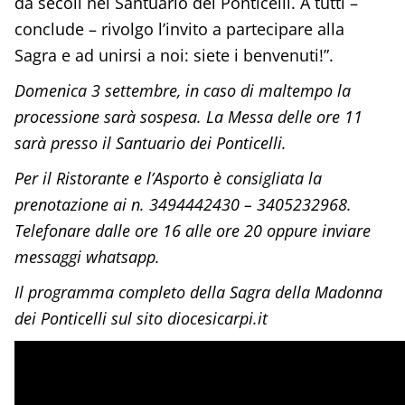
da secoli nel Santuario dei Ponticelli. A tutti –
conclude – rivolgo l’invito a partecipare alla
Sagra e ad unirsi a noi: siete i benvenuti!”.
Domenica 3 settembre, in caso di maltempo la
processione sarà sospesa. La Messa delle ore 11
sarà presso il Santuario dei Ponticelli.
Per il Ristorante e l’Asporto è consigliata la
prenotazione ai n. 3494442430 – 3405232968.
Telefonare dalle ore 16 alle ore 20 oppure inviare
messaggi whatsapp.
Il programma completo della Sagra della Madonna
dei Ponticelli sul sito diocesicarpi.it