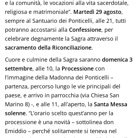
e la comunità, le vocazioni alla vita sacerdotale,
religiosa e matrimoniale”.
Martedì 29 agosto
,
sempre al Santuario dei Ponticelli, alle 21, tutti
potranno accostarsi alla
Confessione
, per
celebrare degnamente la Sagra attraverso il
sacramento della Riconciliazione
.
Cuore e culmine della Sagra saranno
domenica 3
settembre
, alle 10, la
Processione
con
l’immagine della Madonna dei Ponticelli –
partenza, percorso lungo le vie principali del
paese, e arrivo in parrocchia (via Chiesa San
Marino 8) -, e alle 11, all’aperto, la
Santa Messa
solenne
. “L’orario scelto quest’anno per la
processione è una novità – sottolinea don
Emiddio – perché solitamente si teneva nel