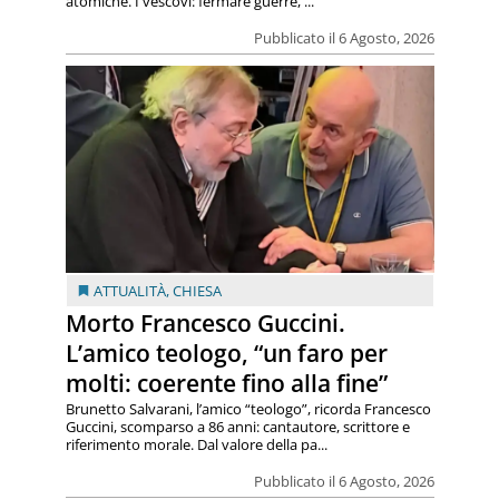
atomiche. I vescovi: fermare guerre, ...
Pubblicato il 6 Agosto, 2026
ATTUALITÀ
,
CHIESA
Morto Francesco Guccini.
L’amico teologo, “un faro per
molti: coerente fino alla fine”
Brunetto Salvarani, l’amico “teologo”, ricorda Francesco
Guccini, scomparso a 86 anni: cantautore, scrittore e
riferimento morale. Dal valore della pa...
Pubblicato il 6 Agosto, 2026