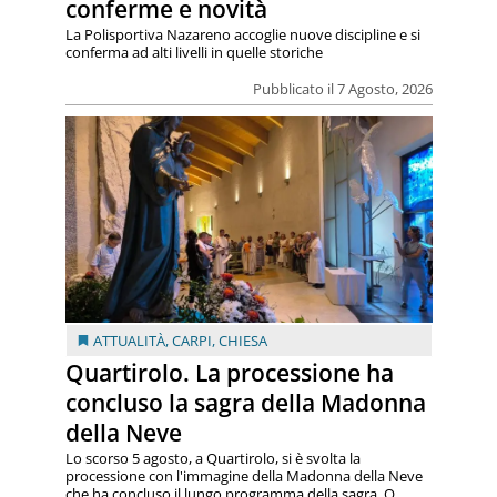
conferme e novità
La Polisportiva Nazareno accoglie nuove discipline e si
conferma ad alti livelli in quelle storiche
Pubblicato il 7 Agosto, 2026
ATTUALITÀ
,
CARPI
,
CHIESA
Quartirolo. La processione ha
concluso la sagra della Madonna
della Neve
Lo scorso 5 agosto, a Quartirolo, si è svolta la
processione con l'immagine della Madonna della Neve
che ha concluso il lungo programma della sagra. Q...