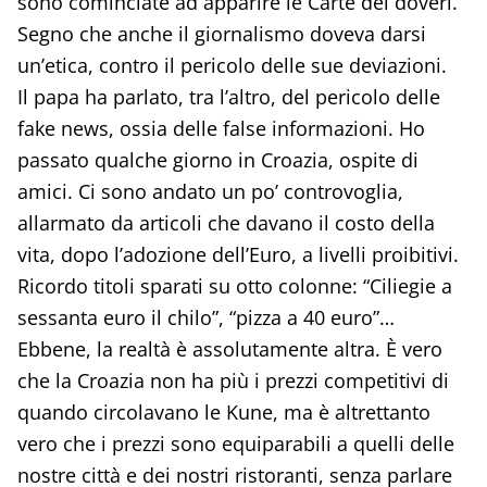
sono cominciate ad apparire le Carte dei doveri.
Segno che anche il giornalismo doveva darsi
un’etica, contro il pericolo delle sue deviazioni.
Il papa ha parlato, tra l’altro, del pericolo delle
fake news, ossia delle false informazioni. Ho
passato qualche giorno in Croazia, ospite di
amici. Ci sono andato un po’ controvoglia,
allarmato da articoli che davano il costo della
vita, dopo l’adozione dell’Euro, a livelli proibitivi.
Ricordo titoli sparati su otto colonne: “Ciliegie a
sessanta euro il chilo”, “pizza a 40 euro”…
Ebbene, la realtà è assolutamente altra. È vero
che la Croazia non ha più i prezzi competitivi di
quando circolavano le Kune, ma è altrettanto
vero che i prezzi sono equiparabili a quelli delle
nostre città e dei nostri ristoranti, senza parlare