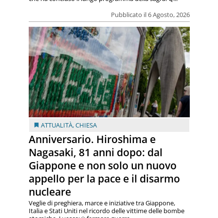
Pubblicato il 6 Agosto, 2026
ATTUALITÀ
,
CHIESA
Anniversario. Hiroshima e
Nagasaki, 81 anni dopo: dal
Giappone e non solo un nuovo
appello per la pace e il disarmo
nucleare
Veglie di preghiera, marce e iniziative tra Giappone,
Italia e Stati Uniti nel ricordo delle vittime delle bombe