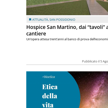
ATTUALITÀ
,
SAN POSSIDONIO
Hospice San Martino, dai “tavoli” 
cantiere
Un’opera attesa trent’anni al banco di prova dell’economi
Pubblicato il 5 Ag