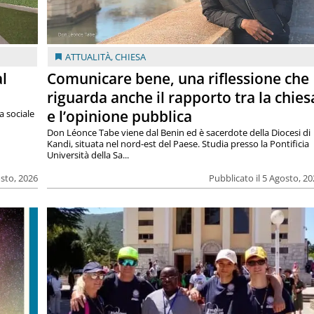
ATTUALITÀ
,
CHIESA
al
Comunicare bene, una riflessione che
riguarda anche il rapporto tra la chies
e l’opinione pubblica
a sociale
Don Léonce Tabe viene dal Benin ed è sacerdote della Diocesi di
Kandi, situata nel nord-est del Paese. Studia presso la Pontificia
Università della Sa...
osto, 2026
Pubblicato il 5 Agosto, 2