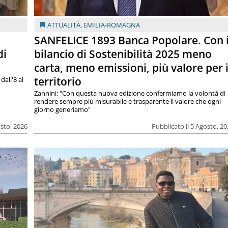
ATTUALITÀ
,
EMILIA-ROMAGNA
SANFELICE 1893 Banca Popolare. Con i
di
bilancio di Sostenibilità 2025 meno
carta, meno emissioni, più valore per i
territorio
dall'8 al
Zannini: "Con questa nuova edizione confermiamo la volontà di
rendere sempre più misurabile e trasparente il valore che ogni
giorno generiamo"
osto, 2026
Pubblicato il 5 Agosto, 2