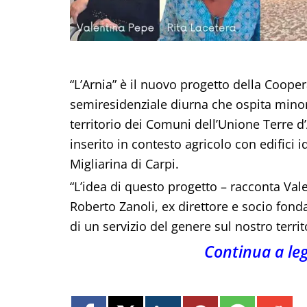
“L’Arnia” è il nuovo progetto della Cooper
semiresidenziale diurna che ospita minori
territorio dei Comuni dell’Unione Terre d’Ar
inserito in contesto agricolo con edifici 
Migliarina di Carpi.
“L’idea di questo progetto – racconta Vale
Roberto Zanoli, ex direttore e socio fond
di un servizio del genere sul nostro territ
Continua a le