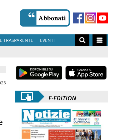
E TRASPARENTE
EVENTI
023
E-EDITION
e