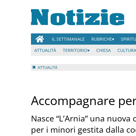
IL SETTIMANALE
RUBRICHE
SPIRIT
ATTUALITÀ
TERRITORIO
CHIESA
CULTURA
ATTUALITÀ
Accompagnare per
Nasce “L’Arnia” una nuova 
per i minori gestita dalla c