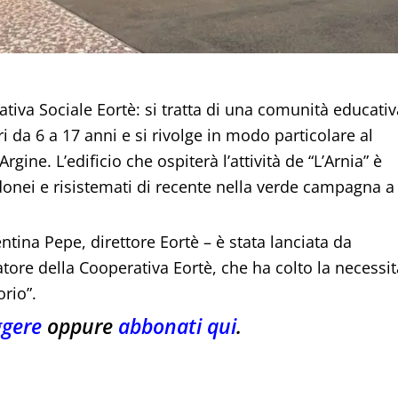
ativa Sociale Eortè: si tratta di una comunità educativ
 da 6 a 17 anni e si rivolge in modo particolare al
gine. L’edificio che ospiterà l’attività de “L’Arnia” è
idonei e risistemati di recente nella verde campagna a
ntina Pepe, direttore Eortè – è stata lanciata da
atore della Cooperativa Eortè, che ha colto la necessit
orio”.
ggere
oppure
abbonati qui
.