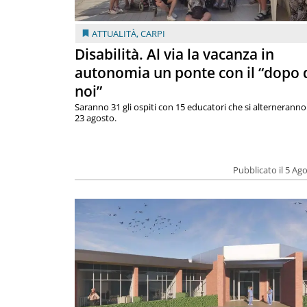
ATTUALITÀ
,
CARPI
Disabilità. Al via la vacanza in
autonomia un ponte con il “dopo 
noi”
Saranno 31 gli ospiti con 15 educatori che si alterneranno 
23 agosto.
Pubblicato il 5 Ag