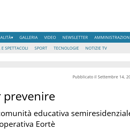
UALITÀ
GALLERIA
VIDEO
NEWSLETTER
AMMINISTRAZION
 E SPETTACOLI
SPORT
TECNOLOGIE
NOTIZIE TV
Pubblicato il Settembre 14, 2
 prevenire
comunità educativa semiresidenzial
ooperativa Eortè