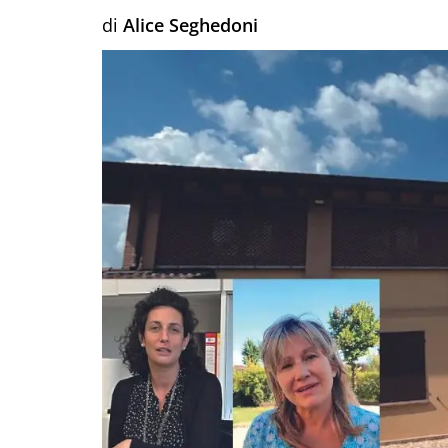
di
Alice Seghedoni