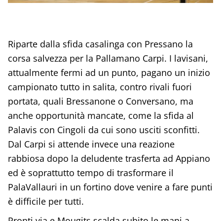
Riparte dalla sfida casalinga con Pressano la
corsa salvezza per la Pallamano Carpi. I lavisani,
attualmente fermi ad un punto, pagano un inizio
campionato tutto in salita, contro rivali fuori
portata, quali Bressanone o Conversano, ma
anche opportunità mancate, come la sfida al
Palavis con Cingoli da cui sono usciti sconfitti.
Dal Carpi si attende invece una reazione
rabbiosa dopo la deludente trasferta ad Appiano
ed è soprattutto tempo di trasformare il
PalaVallauri in un fortino dove venire a fare punti
è difficile per tutti.
Pronti via e Mougits scalda subito le mani a