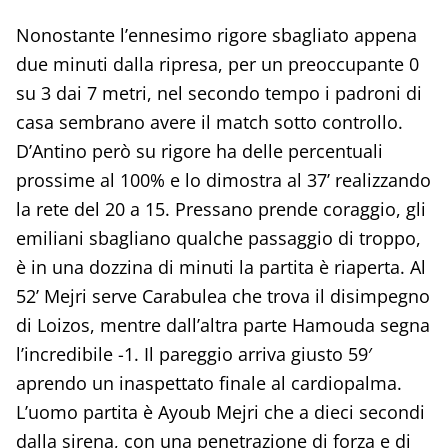
Nonostante l’ennesimo rigore sbagliato appena
due minuti dalla ripresa, per un preoccupante 0
su 3 dai 7 metri, nel secondo tempo i padroni di
casa sembrano avere il match sotto controllo.
D’Antino però su rigore ha delle percentuali
prossime al 100% e lo dimostra al 37’ realizzando
la rete del 20 a 15. Pressano prende coraggio, gli
emiliani sbagliano qualche passaggio di troppo,
è in una dozzina di minuti la partita è riaperta. Al
52’ Mejri serve Carabulea che trova il disimpegno
di Loizos, mentre dall’altra parte Hamouda segna
l’incredibile -1. Il pareggio arriva giusto 59′
aprendo un inaspettato finale al cardiopalma.
L’uomo partita è Ayoub Mejri che a dieci secondi
dalla sirena, con una penetrazione di forza e di