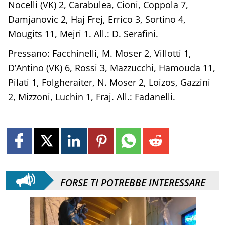
Nocelli (VK) 2, Carabulea, Cioni, Coppola 7,
Damjanovic 2, Haj Frej, Errico 3, Sortino 4,
Mougits 11, Mejri 1. All.: D. Serafini.
Pressano: Facchinelli, M. Moser 2, Villotti 1,
D’Antino (VK) 6, Rossi 3, Mazzucchi, Hamouda 11,
Pilati 1, Folgheraiter, N. Moser 2, Loizos, Gazzini
2, Mizzoni, Luchin 1, Fraj. All.: Fadanelli.
FORSE TI POTREBBE INTERESSARE