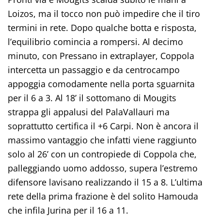
Loizos, ma il tocco non può impedire che il tiro
termini in rete. Dopo qualche botta e risposta,
l’equilibrio comincia a rompersi. Al decimo
minuto, con Pressano in extraplayer, Coppola
intercetta un passaggio e da centrocampo
appoggia comodamente nella porta sguarnita
per il 6 a 3. Al 18’ il sottomano di Mougits
strappa gli appalusi del PalaVallauri ma
soprattutto certifica il +6 Carpi. Non è ancora il
massimo vantaggio che infatti viene raggiunto
solo al 26’ con un contropiede di Coppola che,
palleggiando uomo addosso, supera l’estremo
difensore lavisano realizzando il 15 a 8. L’ultima
rete della prima frazione è del solito Hamouda
che infila Jurina per il 16 a 11.