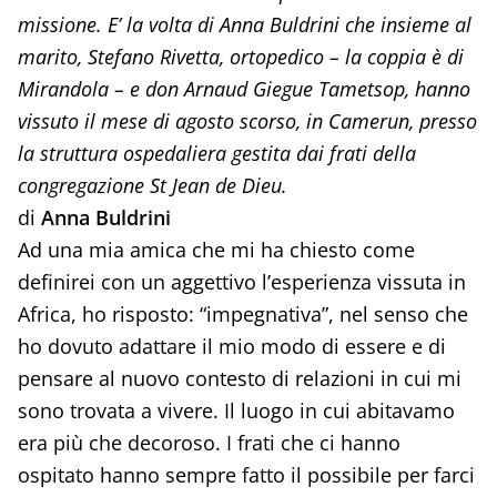
missione. E’ la volta di Anna Buldrini che insieme al
marito, Stefano Rivetta, ortopedico – la coppia è di
Mirandola – e don Arnaud Giegue Tametsop, hanno
vissuto il mese di agosto scorso, in Camerun, presso
la struttura ospedaliera gestita dai frati della
congregazione St Jean de Dieu.
di
Anna Buldrini
Ad una mia amica che mi ha chiesto come
definirei con un aggettivo l’esperienza vissuta in
Africa, ho risposto: “impegnativa”, nel senso che
ho dovuto adattare il mio modo di essere e di
pensare al nuovo contesto di relazioni in cui mi
sono trovata a vivere. Il luogo in cui abitavamo
era più che decoroso. I frati che ci hanno
ospitato hanno sempre fatto il possibile per farci