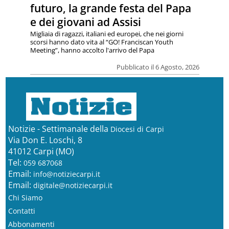
futuro, la grande festa del Papa
e dei giovani ad Assisi
Migliaia di ragazzi, italiani ed europei, che nei giorni
scorsi hanno dato vita al “GO! Franciscan Youth
Meeting”, hanno accolto l'arrivo del Papa
Pubblicato il 6 Agosto, 2026
Notizie - Settimanale della
Diocesi di Carpi
Via Don E. Loschi, 8
41012 Carpi (MO)
Tel:
059 687068
Email:
info@notiziecarpi.it
Email:
digitale@notiziecarpi.it
Chi Siamo
Contatti
Abbonamenti