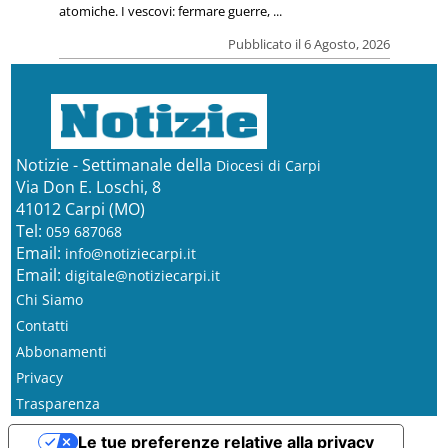
atomiche. I vescovi: fermare guerre, ...
Pubblicato il 6 Agosto, 2026
Notizie - Settimanale della
Diocesi di Carpi
Via Don E. Loschi, 8
41012 Carpi (MO)
Tel:
059 687068
Email:
info@notiziecarpi.it
Email:
digitale@notiziecarpi.it
Chi Siamo
Contatti
Abbonamenti
Privacy
Trasparenza
Le tue preferenze relative alla privacy