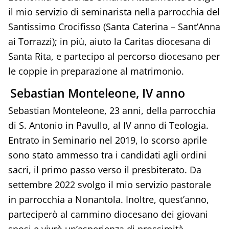
il mio servizio di seminarista nella parrocchia del
Santissimo Crocifisso (Santa Caterina – Sant’Anna
ai Torrazzi); in più, aiuto la Caritas diocesana di
Santa Rita, e partecipo al percorso diocesano per
le coppie in preparazione al matrimonio.
Sebastian Monteleone, IV anno
Sebastian Monteleone, 23 anni, della parrocchia
di S. Antonio in Pavullo, al IV anno di Teologia.
Entrato in Seminario nel 2019, lo scorso aprile
sono stato ammesso tra i candidati agli ordini
sacri, il primo passo verso il presbiterato. Da
settembre 2022 svolgo il mio servizio pastorale
in parrocchia a Nonantola. Inoltre, quest’anno,
parteciperò al cammino diocesano dei giovani
sposi e vivrò un’esperienza di prossimità