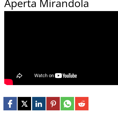
Aperta Mirandola