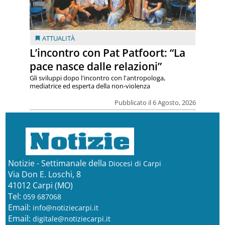
ATTUALITÀ
L’incontro con Pat Patfoort: “La
pace nasce dalle relazioni”
Gli sviluppi dopo l'incontro con l'antropologa,
mediatrice ed esperta della non-violenza
Pubblicato il 6 Agosto, 2026
Notizie - Settimanale della
Diocesi di Carpi
Via Don E. Loschi, 8
41012 Carpi (MO)
Tel:
059 687068
Email:
info@notiziecarpi.it
Email:
digitale@notiziecarpi.it