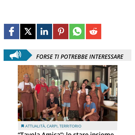
FORSE TI POTREBBE INTERESSARE
ATTUALITÀ
,
CARPI
,
TERRITORIO
“Tavola Amica”: lo stare insieme