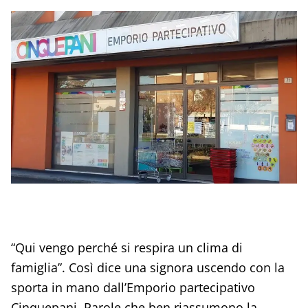
“Qui vengo perché si respira un clima di
famiglia”. Così dice una signora uscendo con la
sporta in mano dall’Emporio partecipativo
Cinquepani. Parole che ben riassumono la