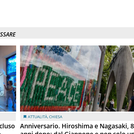
ESSARE
ATTUALITÀ
,
CHIESA
cluso
Anniversario. Hiroshima e Nagasaki, 