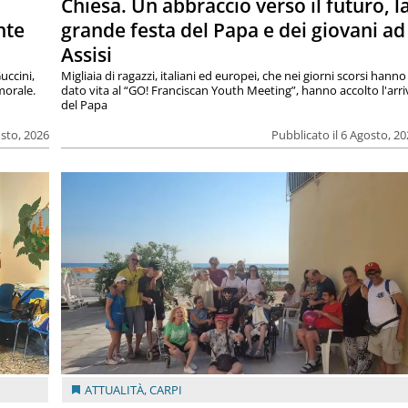
Chiesa. Un abbraccio verso il futuro, l
nte
grande festa del Papa e dei giovani ad
Assisi
uccini,
Migliaia di ragazzi, italiani ed europei, che nei giorni scorsi hanno
morale.
dato vita al “GO! Franciscan Youth Meeting”, hanno accolto l'arr
del Papa
osto, 2026
Pubblicato il 6 Agosto, 2
ATTUALITÀ
,
CARPI