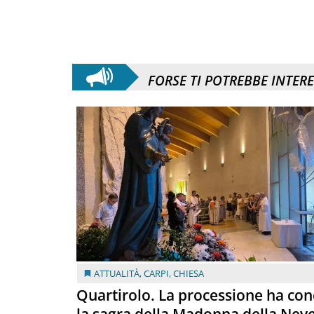
FORSE TI POTREBBE INTER
ATTUALITÀ
,
CARPI
,
CHIESA
Quartirolo. La processione ha con