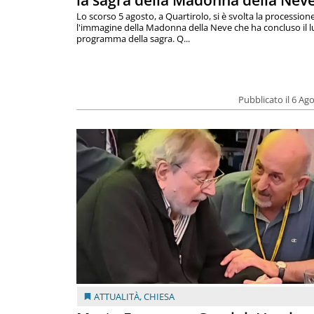
la sagra della Madonna della Nev
Lo scorso 5 agosto, a Quartirolo, si è svolta la procession
l'immagine della Madonna della Neve che ha concluso il 
programma della sagra. Q...
Pubblicato il 6 Ag
ATTUALITÀ
,
CHIESA