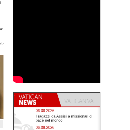
a
ivo
026
06.08.2026
I ragazzi da Assisi a missionari di
pace nel mondo
06.08.2026