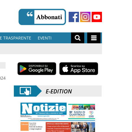
E TRASPARENTE
EVENTI
024
E-EDITION