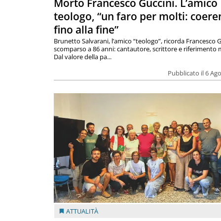
Morto Francesco Guccini. L’amico
teologo, “un faro per molti: coere
fino alla fine”
Brunetto Salvarani, l’amico “teologo”, ricorda Francesco G
scomparso a 86 anni: cantautore, scrittore e riferimento 
Dal valore della pa...
Pubblicato il 6 Ag
ATTUALITÀ