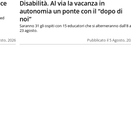
ace
Disabilità. Al via la vacanza in
autonomia un ponte con il “dopo di
noi”
 ed
Saranno 31 gli ospiti con 15 educatori che si alterneranno dall'8 a
23 agosto.
osto, 2026
Pubblicato il 5 Agosto, 2