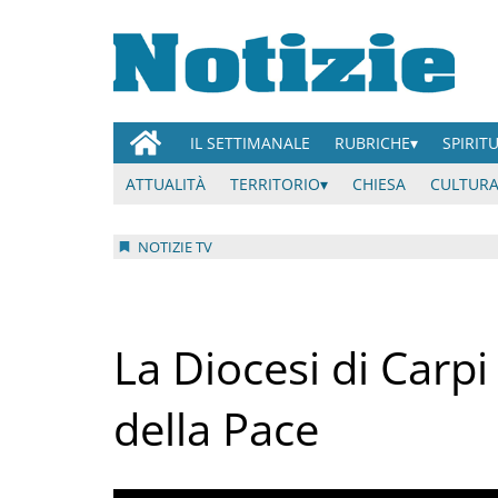
IL SETTIMANALE
RUBRICHE
SPIRIT
ATTUALITÀ
TERRITORIO
CHIESA
CULTURA
NOTIZIE TV
La Diocesi di Carpi
della Pace