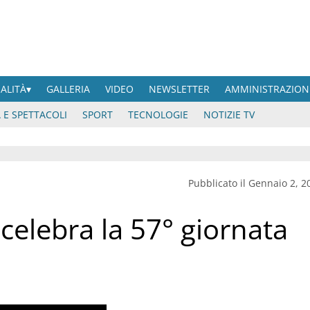
UALITÀ
GALLERIA
VIDEO
NEWSLETTER
AMMINISTRAZION
 E SPETTACOLI
SPORT
TECNOLOGIE
NOTIZIE TV
Pubblicato il Gennaio 2, 2
 celebra la 57° giornata