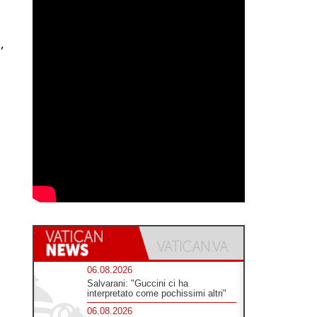
,
06.08.2026
Salvarani: "Guccini ci ha
interpretato come pochissimi altri"
06.08.2026