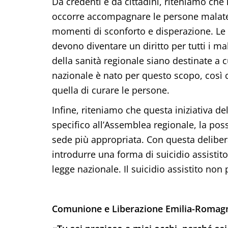
Da credenti e da cittadini, riteniamo che 
occorre accompagnare le persone malate fi
momenti di sconforto e disperazione. Le 
devono diventare un diritto per tutti i m
della sanità regionale siano destinate a c
nazionale è nato per questo scopo, così 
quella di curare le persone.
Infine, riteniamo che questa iniziativa dell
specifico all’Assemblea regionale, la poss
sede più appropriata. Con questa delibera
introdurre una forma di suicidio assistit
legge nazionale. Il suicidio assistito non
Comunione e Liberazione Emilia-Romag