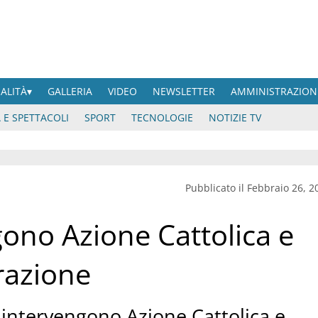
UALITÀ
GALLERIA
VIDEO
NEWSLETTER
AMMINISTRAZION
 E SPETTACOLI
SPORT
TECNOLOGIE
NOTIZIE TV
Pubblicato il Febbraio 26, 2
gono Azione Cattolica e
razione
 intervengono Azione Cattolica e