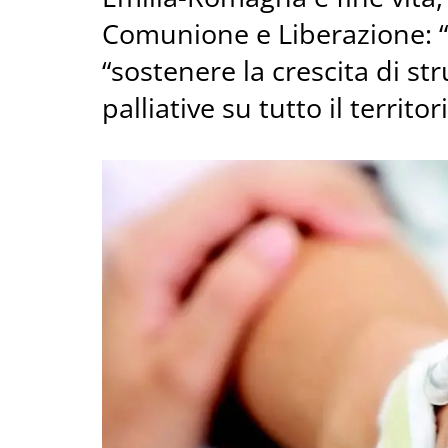
Comunione e Liberazione: “ass
“sostenere la crescita di str
palliative su tutto il territo