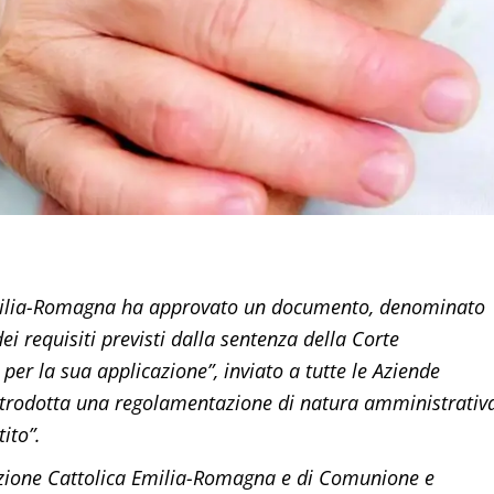
 Emilia-Romagna ha approvato un documento, denominato
dei requisiti previsti dalla sentenza della Corte
per la sua applicazione”, inviato a tutte le Aziende
 introdotta una regolamentazione di natura amministrativ
tito”.
’Azione Cattolica Emilia-Romagna e di Comunione e