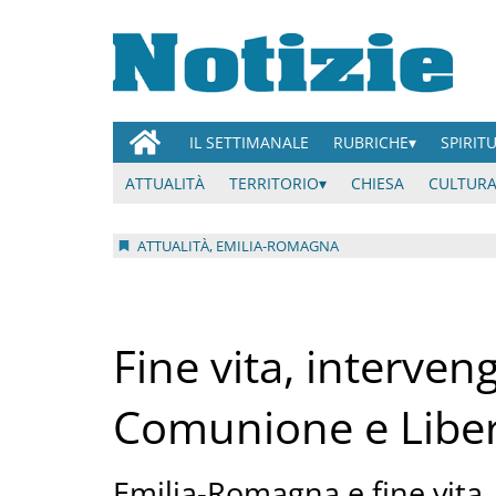
IL SETTIMANALE
RUBRICHE
SPIRIT
ATTUALITÀ
TERRITORIO
CHIESA
CULTURA
ATTUALITÀ, EMILIA-ROMAGNA
Fine vita, interven
Comunione e Libe
Emilia-Romagna e fine vita,