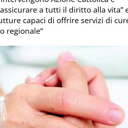
icurare a tutti il diritto alla vita” 
utture capaci di offrire servizi di cur
rio regionale”