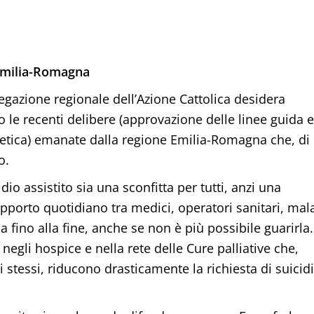
 Emilia-Romagna
delegazione regionale dell’Azione Cattolica desidera
o le recenti delibere (approvazione delle linee guida e
l’etica) emanate dalla regione Emilia-Romagna che, di
o.
io assistito sia una sconfitta per tutti, anzi una
apporto quotidiano tra medici, operatori sanitari, mala
 fino alla fine, anche se non è più possibile guarirla.
egli hospice e nella rete delle Cure palliative che,
stessi, riducono drasticamente la richiesta di suicid