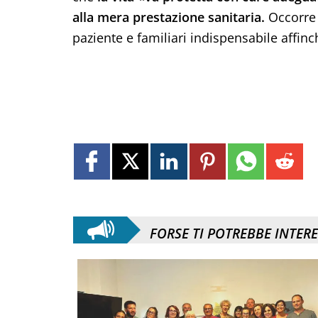
alla mera prestazione sanitaria.
Occorre 
paziente e familiari indispensabile affinc
FORSE TI POTREBBE INTER