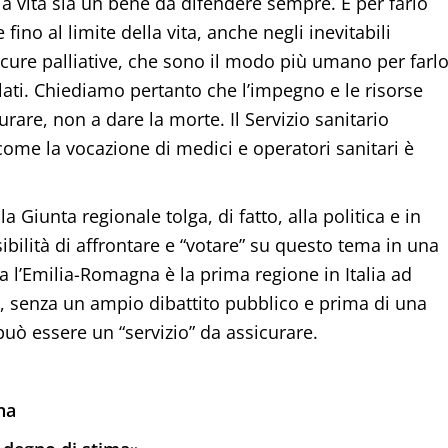
la vita sia un bene da difendere sempre. E per farlo
no al limite della vita, anche negli inevitabili
cure palliative, che sono il modo più umano per farlo
alati. Chiediamo pertanto che l’impegno e le risorse
urare, non a dare la morte. Il Servizio sanitario
come la vocazione di medici e operatori sanitari è
a Giunta regionale tolga, di fatto, alla politica e in
ibilità di affrontare e “votare” su questo tema in una
 l’Emilia-Romagna è la prima regione in Italia ad
o, senza un ampio dibattito pubblico e prima di una
 può essere un “servizio” da assicurare.
na