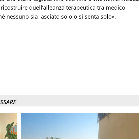
ricostruire quell’alleanza terapeutica tra medico,
hé nessuno sia lasciato solo o si senta solo».
ESSARE