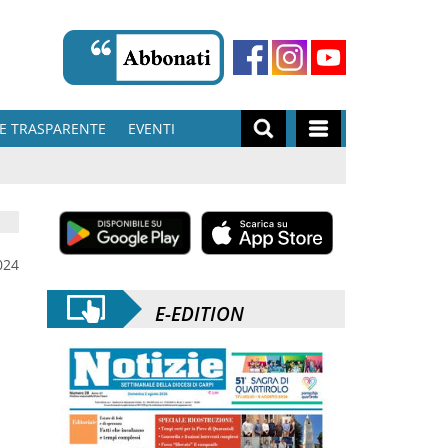
E TRASPARENTE
EVENTI
024
E-EDITION