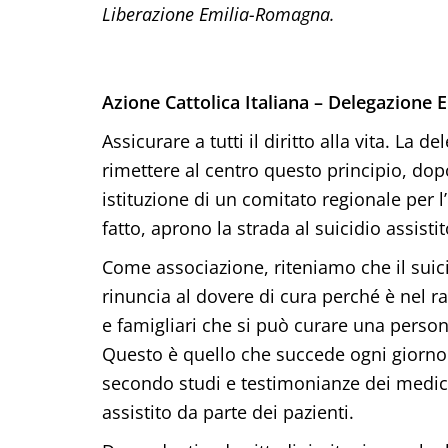
Liberazione Emilia-Romagna.
Azione Cattolica Italiana – Delegazione
Assicurare a tutti il diritto alla vita. La 
rimettere al centro questo principio, dop
istituzione di un comitato regionale per 
fatto, aprono la strada al suicidio assistit
Come associazione, riteniamo che il suicid
rinuncia al dovere di cura perché è nel r
e famigliari che si può curare una persona
Questo è quello che succede ogni giorno n
secondo studi e testimonianze dei medici 
assistito da parte dei pazienti.