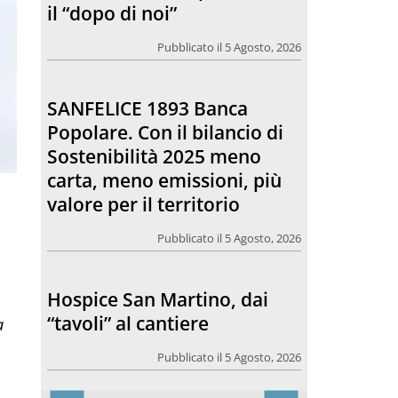
Sostenibilità 2025 meno
carta, meno emissioni, più
valore per il territorio
Pubblicato il 5 Agosto, 2026
Hospice San Martino, dai
“tavoli” al cantiere
Pubblicato il 5 Agosto, 2026
Comunicare bene, una
riflessione che riguarda
anche il rapporto tra la
a
chiesa e l’opinione pubblica
Pubblicato il 5 Agosto, 2026