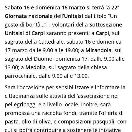
Sabato 16 e domenica 16 marzo
si terrà la
22ª
Giornata nazionale
dell’
Unitalsi
dal titolo “Un
gesto di bontà…”. I volontari della
Sottosezione
Unitalsi di Carpi
saranno presenti: a
Carpi
, sul
sagrato della Cattedrale, sabato 16 e domenica
17 marzo dalle 9.00 alle 19.00; a
Mirandola
, sul
sagrato del Duomo, domenica 17, dalle 9.00 alle
13.00; a
Medolla
, sul sagrato della chiesa
parrocchiale, dalle 9.00 alle 13.00.
Sarà l’occasione per sensibilizzare e informare la
cittadinanza sulle attività dell’associazione nei
pellegrinaggi e a livello locale. Inoltre, sarà
promossa una raccolta fondi, tramite l’offerta di
pasta
,
olio di oliva
, e
composizioni pasquali
, con
cui si potrà contribuire a sostenere le iniziative