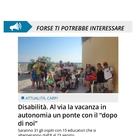
FORSE TI POTREBBE INTERESSARE
ATTUALITÀ
,
CARPI
Disabilità. Al via la vacanza in
autonomia un ponte con il “dopo
di noi”
Saranno 31 gli ospiti con 15 educatori che si
alterneranno dall'8 al 23 agosto.