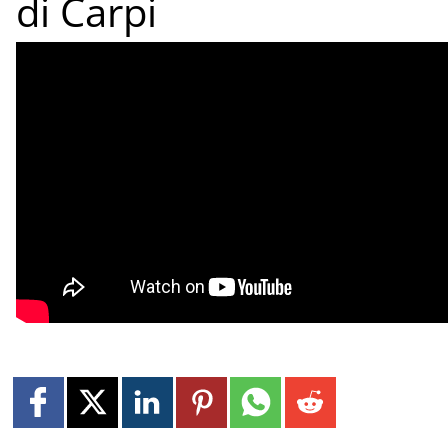
di Carpi