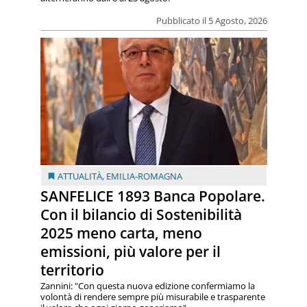
Pubblicato il 5 Agosto, 2026
ATTUALITÀ
,
EMILIA-ROMAGNA
SANFELICE 1893 Banca Popolare.
Con il bilancio di Sostenibilità
2025 meno carta, meno
emissioni, più valore per il
territorio
Zannini: "Con questa nuova edizione confermiamo la
volontà di rendere sempre più misurabile e trasparente