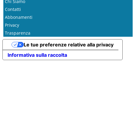
Chi Siamo
Contatti
Abbonamenti
Privacy
Trasparenza
Le tue preferenze relative alla privacy
Informativa sulla raccolta