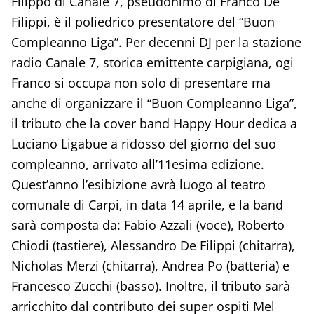
Filippo di Canale 7, pseudonimo di Franco De
Filippi, è il poliedrico presentatore del “Buon
Compleanno Liga”. Per decenni DJ per la stazione
radio Canale 7, storica emittente carpigiana, ogi
Franco si occupa non solo di presentare ma
anche di organizzare il “Buon Compleanno Liga”,
il tributo che la cover band Happy Hour dedica a
Luciano Ligabue a ridosso del giorno del suo
compleanno, arrivato all’11esima edizione.
Quest’anno l’esibizione avrà luogo al teatro
comunale di Carpi, in data 14 aprile, e la band
sarà composta da: Fabio Azzali (voce), Roberto
Chiodi (tastiere), Alessandro De Filippi (chitarra),
Nicholas Merzi (chitarra), Andrea Po (batteria) e
Francesco Zucchi (basso). Inoltre, il tributo sarà
arricchito dal contributo dei super ospiti Mel