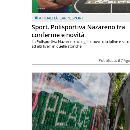
ATTUALITÀ
,
CARPI
,
SPORT
Sport. Polisportiva Nazareno tra
conferme e novità
La Polisportiva Nazareno accoglie nuove discipline e si c
ad alti livelli in quelle storiche
Pubblicato il 7 Ag