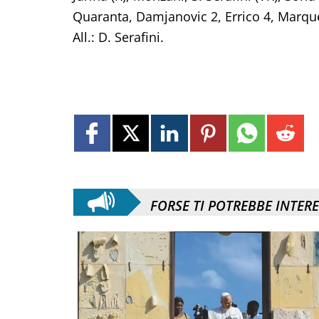
Quaranta, Damjanovic 2, Errico 4, Marques
All.: D. Serafini.
FORSE TI POTREBBE INTER