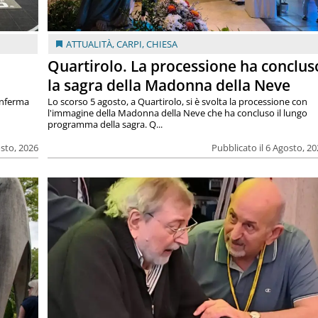
ATTUALITÀ
,
CARPI
,
CHIESA
Quartirolo. La processione ha conclus
la sagra della Madonna della Neve
onferma
Lo scorso 5 agosto, a Quartirolo, si è svolta la processione con
l'immagine della Madonna della Neve che ha concluso il lungo
programma della sagra. Q...
osto, 2026
Pubblicato il 6 Agosto, 2