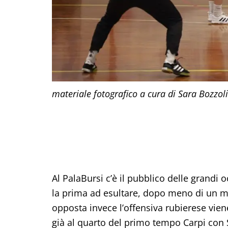
materiale fotografico a cura di Sara Bozzoli
Al PalaBursi c’è il pubblico delle grand
la prima ad esultare, dopo meno di un mi
opposta invece l’offensiva rubierese viene
già al quarto del primo tempo Carpi con So