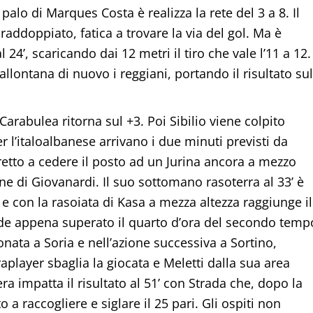
 palo di Marques Costa è realizza la rete del 3 a 8. Il
addoppiato, fatica a trovare la via del gol. Ma è
l 24’, scaricando dai 12 metri il tiro che vale l’11 a 12.
allontana di nuovo i reggiani, portando il risultato sul
arabulea ritorna sul +3. Poi Sibilio viene colpito
er l’italoalbanese arrivano i due minuti previsti da
etto a cedere il posto ad un Jurina ancora a mezzo
ione di Giovanardi. Il suo sottomano rasoterra al 33’ è
 con la rasoiata di Kasa a mezza altezza raggiunge il
ccade appena superato il quarto d’ora del secondo temp
ata a Soria e nell’azione successiva a Sortino,
aplayer sbaglia la giocata e Meletti dalla sua area
era impatta il risultato al 51’ con Strada che, dopo la
o a raccogliere e siglare il 25 pari. Gli ospiti non