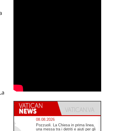
a
La
08.08.2026
Pozzuoli. La Chiesa in prima linea,
una messa tra i detriti e aiuti per gli