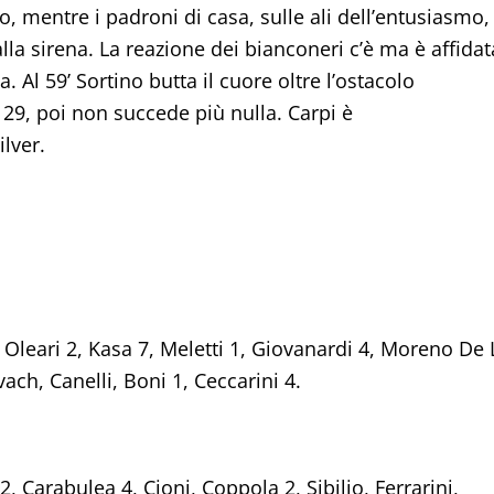
co, mentre i padroni di casa, sulle ali dell’entusiasmo,
la sirena. La reazione dei bianconeri c’è ma è affidat
 Al 59’ Sortino butta il cuore oltre l’ostacolo
a 29, poi non succede più nulla. Carpi è
lver.
 1, Oleari 2, Kasa 7, Meletti 1, Giovanardi 4, Moreno De 
ach, Canelli, Boni 1, Ceccarini 4.
 2, Carabulea 4, Cioni, Coppola 2, Sibilio, Ferrarini,