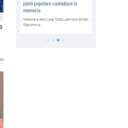
o
026