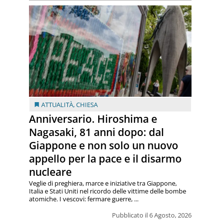
ATTUALITÀ
,
CHIESA
Anniversario. Hiroshima e
Nagasaki, 81 anni dopo: dal
Giappone e non solo un nuovo
appello per la pace e il disarmo
nucleare
Veglie di preghiera, marce e iniziative tra Giappone,
Italia e Stati Uniti nel ricordo delle vittime delle bombe
atomiche. I vescovi: fermare guerre, ...
Pubblicato il 6 Agosto, 2026