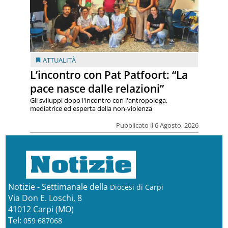
ATTUALITÀ
L’incontro con Pat Patfoort: “La
pace nasce dalle relazioni”
Gli sviluppi dopo l'incontro con l'antropologa,
mediatrice ed esperta della non-violenza
Pubblicato il 6 Agosto, 2026
Notizie - Settimanale della
Diocesi di Carpi
Via Don E. Loschi, 8
41012 Carpi (MO)
Tel:
059 687068