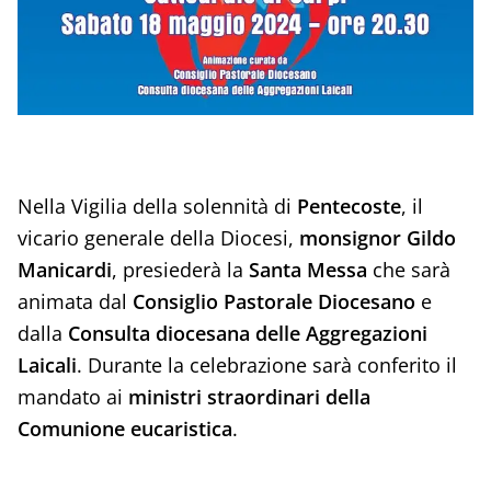
Nella Vigilia della solennità di
Pentecoste
, il
vicario generale della Diocesi,
monsignor Gildo
Manicardi
, presiederà la
Santa Messa
che sarà
animata dal
Consiglio Pastorale Diocesano
e
dalla
Consulta diocesana delle Aggregazioni
Laicali
. Durante la celebrazione sarà conferito il
mandato ai
ministri straordinari della
Comunione eucaristica
.