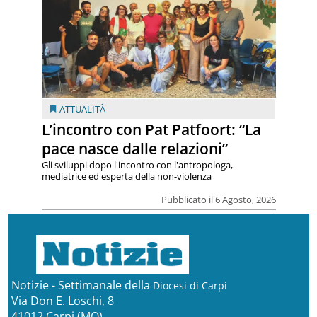
ATTUALITÀ
L’incontro con Pat Patfoort: “La
pace nasce dalle relazioni”
Gli sviluppi dopo l'incontro con l'antropologa,
mediatrice ed esperta della non-violenza
Pubblicato il 6 Agosto, 2026
Notizie - Settimanale della
Diocesi di Carpi
Via Don E. Loschi, 8
41012 Carpi (MO)