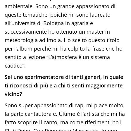
ambientale. Sono un grande appassionato di
queste tematiche, poiché mi sono laureato
all’università di Bologna in agraria e
successivamente ho ottenuto un master in
meteorologia ad Imola. Ho scelto questo titolo
per l’album perché mi ha colpito la frase che ho
sentito a lezione “L’atmosfera è un sistema
caotico”.
Sei uno sperimentatore di tanti generi, in quale
ti riconosci di più e a chi ti senti maggiormente
vicino?
Sono super appassionato di rap, mi piace molto
la parte cantautorale. Ultimo è l’artista che mi ha
fatto scoprire il canto, ma come riferimenti ho i
Club Dogo, Guè Pequeno e Marracash. Io non