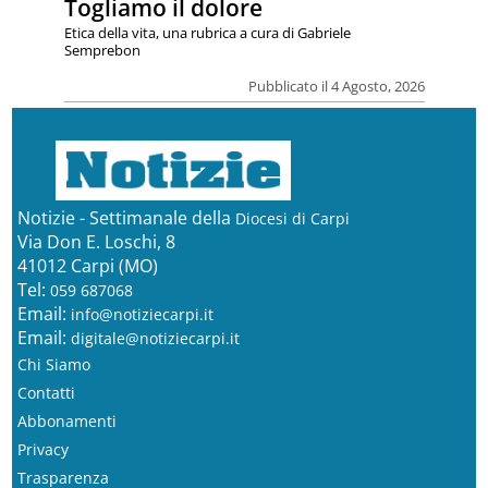
Togliamo il dolore
Etica della vita, una rubrica a cura di Gabriele
Semprebon
Pubblicato il 4 Agosto, 2026
Notizie - Settimanale della
Diocesi di Carpi
Via Don E. Loschi, 8
41012 Carpi (MO)
Tel:
059 687068
Email:
info@notiziecarpi.it
Email:
digitale@notiziecarpi.it
Chi Siamo
Contatti
Abbonamenti
Privacy
Trasparenza