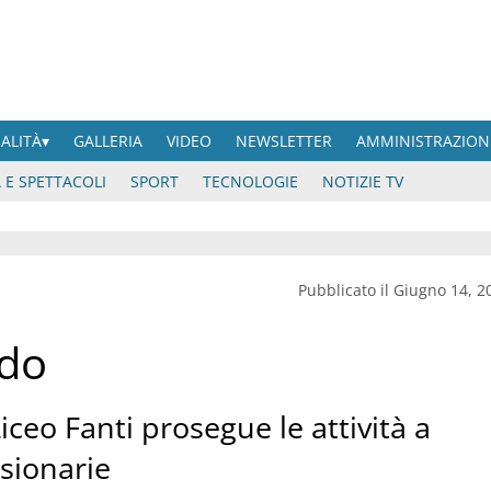
UALITÀ
GALLERIA
VIDEO
NEWSLETTER
AMMINISTRAZION
 E SPETTACOLI
SPORT
TECNOLOGIE
NOTIZIE TV
Pubblicato il Giugno 14, 2
ndo
iceo Fanti prosegue le attività a
ssionarie