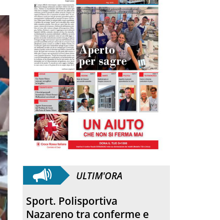
ULTIM'ORA
Quartirolo. La processione
ha concluso la sagra della