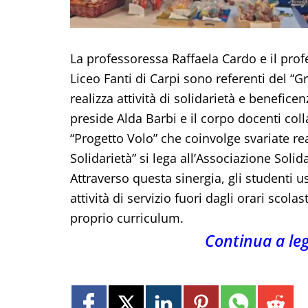
La professoressa Raffaela Cardo e il prof
Liceo Fanti di Carpi sono referenti del “G
realizza attività di solidarietà e beneficen
preside Alda Barbi e il corpo docenti col
“Progetto Volo” che coinvolge svariate real
Solidarietà” si lega all’Associazione Soli
Attraverso questa sinergia, gli studenti 
attività di servizio fuori dagli orari scol
proprio curriculum.
Continua a le