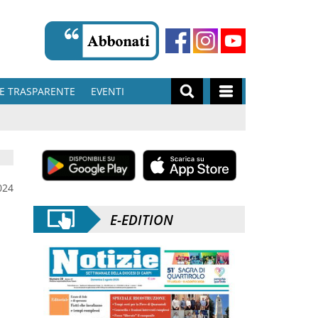
E TRASPARENTE
EVENTI
024
E-EDITION