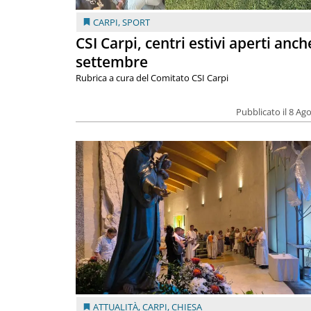
CARPI
,
SPORT
CSI Carpi, centri estivi aperti anch
settembre
Rubrica a cura del Comitato CSI Carpi
Pubblicato il 8 Ag
ATTUALITÀ
,
CARPI
,
CHIESA