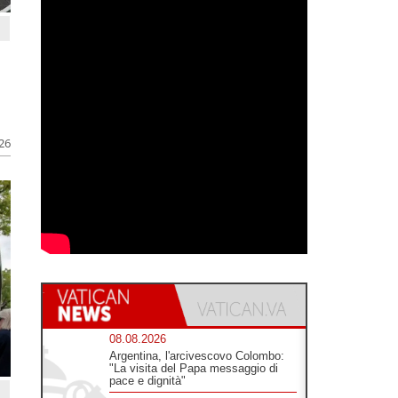
026
08.08.2026
Argentina, l'arcivescovo Colombo:
"La visita del Papa messaggio di