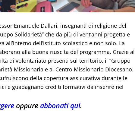
essor Emanuele Dallari, insegnanti di religione del
ruppo Solidarietà” che da più di vent’anni progetta e
za all’interno dell’istituto scolastico e non solo. La
laborano alla buona riuscita del programma. Grazie al
tà di volontariato presenti sul territorio, il “Gruppo
darietà Missionaria e al Centro Missionario Diocesano.
usufruiscono della copertura assicurativa durante le
astici e guadagnano crediti formativi da inserire nel
ggere
oppure
abbonati qui
.