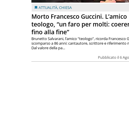
ATTUALITÀ
,
CHIESA
Morto Francesco Guccini. L’amico
teologo, “un faro per molti: coere
fino alla fine”
Brunetto Salvarani, l’amico “teologo”, ricorda Francesco G
scomparso a 86 anni: cantautore, scrittore e riferimento 
Dal valore della pa...
Pubblicato il 6 Ag