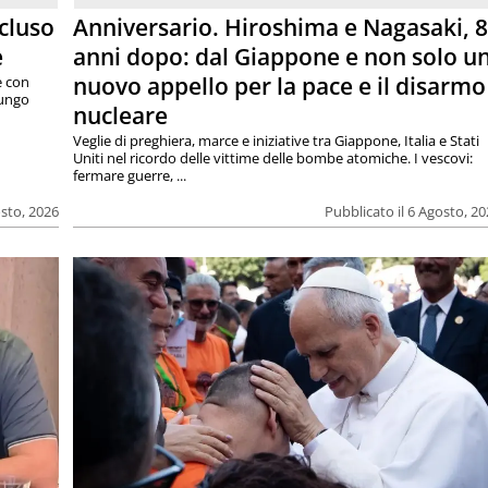
cluso
Anniversario. Hiroshima e Nagasaki, 
e
anni dopo: dal Giappone e non solo u
nuovo appello per la pace e il disarmo
e con
lungo
nucleare
Veglie di preghiera, marce e iniziative tra Giappone, Italia e Stati
Uniti nel ricordo delle vittime delle bombe atomiche. I vescovi:
fermare guerre, ...
osto, 2026
Pubblicato il 6 Agosto, 2