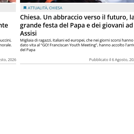
ATTUALITÀ
,
CHIESA
Chiesa. Un abbraccio verso il futuro, l
nte
grande festa del Papa e dei giovani ad
Assisi
uccini,
Migliaia di ragazzi, italiani ed europei, che nei giorni scorsi hanno
morale.
dato vita al “GO! Franciscan Youth Meeting”, hanno accolto l'arr
del Papa
osto, 2026
Pubblicato il 6 Agosto, 2