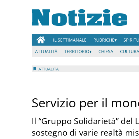
IL SETTIMANALE
RUBRICHE
SPIRIT
ATTUALITÀ
TERRITORIO
CHIESA
CULTURA
ATTUALITÀ
Servizio per il mo
Il “Gruppo Solidarietà” del L
sostegno di varie realtà mi