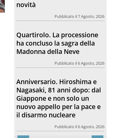
Madonna della Neve
Pubblicato il 6 Agosto, 2026
Anniversario. Hiroshima e
Nagasaki, 81 anni dopo: dal
Giappone e non solo un
nuovo appello per la pace e
il disarmo nucleare
Pubblicato il 6 Agosto, 2026
Morto Francesco Guccini.
L’amico teologo, “un faro
per molti: coerente fino alla
fine”
Pubblicato il 6 Agosto, 2026