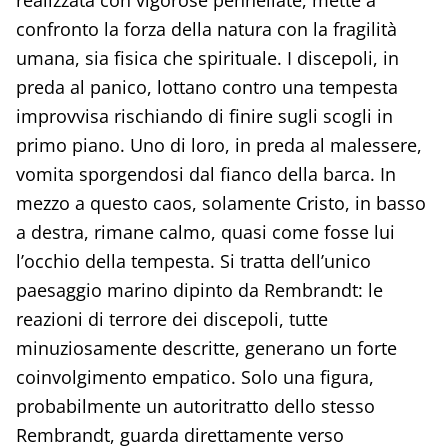
realizzata con vigorose pennellate, mette a
confronto la forza della natura con la fragilità
umana, sia fisica che spirituale. I discepoli, in
preda al panico, lottano contro una tempesta
improvvisa rischiando di finire sugli scogli in
primo piano. Uno di loro, in preda al malessere,
vomita sporgendosi dal fianco della barca. In
mezzo a questo caos, solamente Cristo, in basso
a destra, rimane calmo, quasi come fosse lui
l’occhio della tempesta. Si tratta dell’unico
paesaggio marino dipinto da Rembrandt: le
reazioni di terrore dei discepoli, tutte
minuziosamente descritte, generano un forte
coinvolgimento empatico. Solo una figura,
probabilmente un autoritratto dello stesso
Rembrandt, guarda direttamente verso