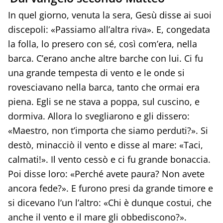
In quel giorno, venuta la sera, Gesù disse ai suoi
discepoli: «Passiamo all’altra riva». E, congedata
la folla, lo presero con sé, così com’era, nella
barca. C’erano anche altre barche con lui. Ci fu
una grande tempesta di vento e le onde si
rovesciavano nella barca, tanto che ormai era
piena. Egli se ne stava a poppa, sul cuscino, e
dormiva. Allora lo svegliarono e gli dissero:
«Maestro, non t’importa che siamo perduti?». Si
destò, minacciò il vento e disse al mare: «Taci,
calmati!». Il vento cessò e ci fu grande bonaccia.
Poi disse loro: «Perché avete paura? Non avete
ancora fede?». E furono presi da grande timore e
si dicevano l’un l’altro: «Chi è dunque costui, che
anche il vento e il mare gli obbediscono?».