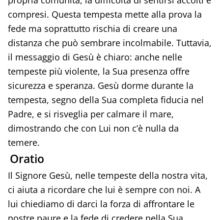
propria comunità, la difficoltà di sentirsi accolti e
compresi. Questa tempesta mette alla prova la
fede ma soprattutto rischia di creare una
distanza che può sembrare incolmabile. Tuttavia,
il messaggio di Gesù è chiaro: anche nelle
tempeste più violente, la Sua presenza offre
sicurezza e speranza. Gesù dorme durante la
tempesta, segno della Sua completa fiducia nel
Padre, e si risveglia per calmare il mare,
dimostrando che con Lui non c’è nulla da
temere.
Oratio
Il Signore Gesù, nelle tempeste della nostra vita,
ci aiuta a ricordare che lui è sempre con noi. A
lui chiediamo di darci la forza di affrontare le
nostre paure e la fede di credere nella Sua