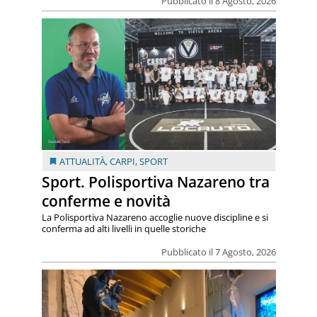
Pubblicato il 8 Agosto, 2026
ATTUALITÀ
,
CARPI
,
SPORT
Sport. Polisportiva Nazareno tra
conferme e novità
La Polisportiva Nazareno accoglie nuove discipline e si
conferma ad alti livelli in quelle storiche
Pubblicato il 7 Agosto, 2026