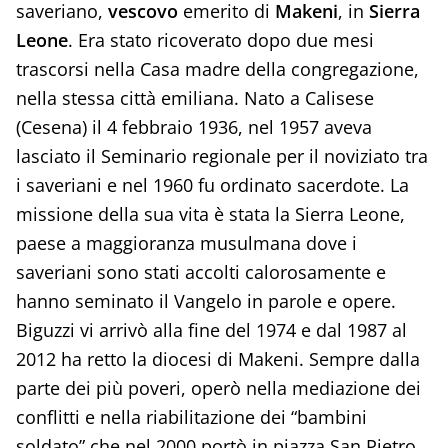
saveriano,
vescovo
emerito di
Makeni
, in
Sierra
Leone
. Era stato ricoverato dopo due mesi
trascorsi nella Casa madre della congregazione,
nella stessa città emiliana. Nato a Calisese
(Cesena) il 4 febbraio 1936, nel 1957 aveva
lasciato il Seminario regionale per il noviziato tra
i saveriani e nel 1960 fu ordinato sacerdote. La
missione della sua vita è stata la Sierra Leone,
paese a maggioranza musulmana dove i
saveriani sono stati accolti calorosamente e
hanno seminato il Vangelo in parole e opere.
Biguzzi vi arrivò alla fine del 1974 e dal 1987 al
2012 ha retto la diocesi di Makeni. Sempre dalla
parte dei più poveri, operò nella mediazione dei
conflitti e nella riabilitazione dei “bambini
soldato” che nel 2000 portò in piazza San Pietro.