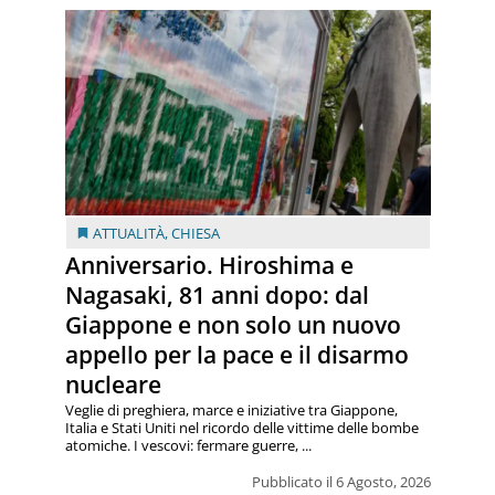
ATTUALITÀ
,
CHIESA
Anniversario. Hiroshima e
Nagasaki, 81 anni dopo: dal
Giappone e non solo un nuovo
appello per la pace e il disarmo
nucleare
Veglie di preghiera, marce e iniziative tra Giappone,
Italia e Stati Uniti nel ricordo delle vittime delle bombe
atomiche. I vescovi: fermare guerre, ...
Pubblicato il 6 Agosto, 2026