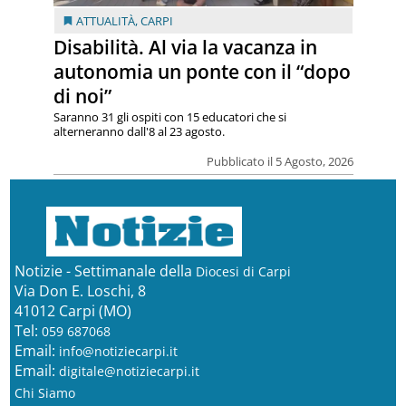
ATTUALITÀ
,
CARPI
Disabilità. Al via la vacanza in
autonomia un ponte con il “dopo
di noi”
Saranno 31 gli ospiti con 15 educatori che si
alterneranno dall'8 al 23 agosto.
Pubblicato il 5 Agosto, 2026
Notizie - Settimanale della
Diocesi di Carpi
Via Don E. Loschi, 8
41012 Carpi (MO)
Tel:
059 687068
Email:
info@notiziecarpi.it
Email:
digitale@notiziecarpi.it
Chi Siamo