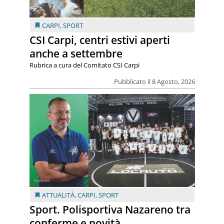
CARPI
,
SPORT
CSI Carpi, centri estivi aperti
anche a settembre
Rubrica a cura del Comitato CSI Carpi
Pubblicato il 8 Agosto, 2026
ATTUALITÀ
,
CARPI
,
SPORT
Sport. Polisportiva Nazareno tra
conferme e novità