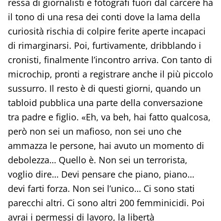
ressa di giornalisti e fotografi fuori dal carcere ha
il tono di una resa dei conti dove la lama della
curiosità rischia di colpire ferite aperte incapaci
di rimarginarsi. Poi, furtivamente, dribblando i
cronisti, finalmente l’incontro arriva. Con tanto di
microchip, pronti a registrare anche il più piccolo
sussurro. Il resto è di questi giorni, quando un
tabloid pubblica una parte della conversazione
tra padre e figlio. «Eh, va beh, hai fatto qualcosa,
però non sei un mafioso, non sei uno che
ammazza le persone, hai avuto un momento di
debolezza… Quello è. Non sei un terrorista,
voglio dire… Devi pensare che piano, piano…
devi farti forza. Non sei l’unico… Ci sono stati
parecchi altri. Ci sono altri 200 femminicidi. Poi
avrai i permessi di lavoro, la libertà