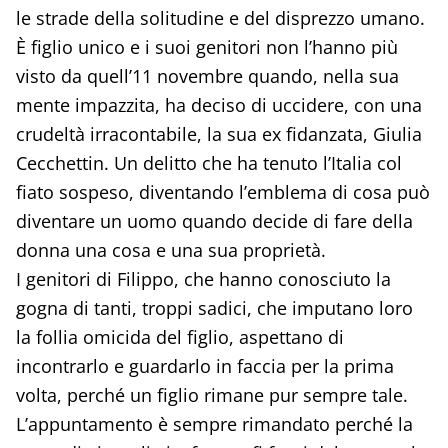
le strade della solitudine e del disprezzo umano.
È figlio unico e i suoi genitori non l’hanno più
visto da quell’11 novembre quando, nella sua
mente impazzita, ha deciso di uccidere, con una
crudeltà irracontabile, la sua ex fidanzata, Giulia
Cecchettin. Un delitto che ha tenuto l’Italia col
fiato sospeso, diventando l’emblema di cosa può
diventare un uomo quando decide di fare della
donna una cosa e una sua proprietà.
I genitori di Filippo, che hanno conosciuto la
gogna di tanti, troppi sadici, che imputano loro
la follia omicida del figlio, aspettano di
incontrarlo e guardarlo in faccia per la prima
volta, perché un figlio rimane pur sempre tale.
L’appuntamento è sempre rimandato perché la