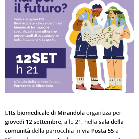
L’
Its biomedicale
di Mirandola
organizza per
giovedì 12 settembre
, alle 21, nella
sala della
comunità
della parrocchia in
via Posta 55
a