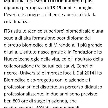
Mirandola, una
serata di orientamento post
diploma
per ragazzi di
18-19 anni
e famiglie.
L’evento è a ingresso libero e aperto a tutta la
cittadinanza.
ITS (Istituto tecnico superiore) biomedicale è una
scuola di alta formazione post diploma del
distretto biomedicale di Mirandola, il più grande
d’Italia. L’istituto nasce grazie alla Fondazione Its
Nuove tecnologie della vita, ed è il risultato della
collaborazione tra istituti educativi, Centri di
ricerca, Università e imprese locali. Dal 2014 l’Its
Biomedicale co-progetta con le aziende e i
professionisti del distretto un percorso didattico
professionalizzante. In due anni sono previste
ben 800 ore di stage in azienda, che
costituiscono il 40% del monte ore di