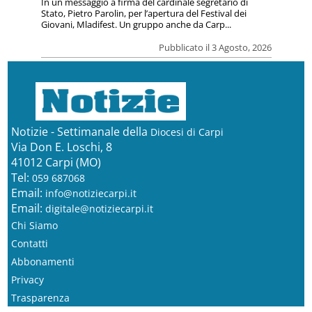
In un messaggio a firma del cardinale segretario di
Stato, Pietro Parolin, per l’apertura del Festival dei
Giovani, Mladifest. Un gruppo anche da Carp...
Pubblicato il 3 Agosto, 2026
Notizie - Settimanale della
Diocesi di Carpi
Via Don E. Loschi, 8
41012 Carpi (MO)
Tel:
059 687068
Email:
info@notiziecarpi.it
Email:
digitale@notiziecarpi.it
Chi Siamo
Contatti
Abbonamenti
Privacy
Trasparenza