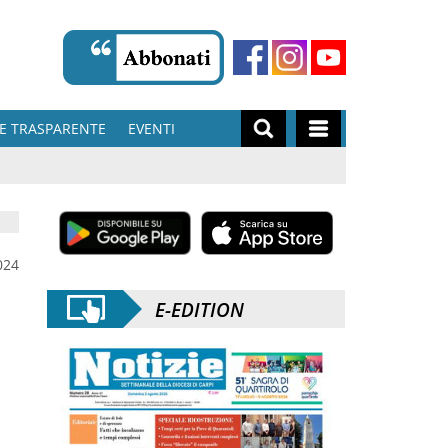
E TRASPARENTE
EVENTI
024
E-EDITION