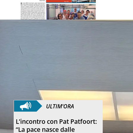
ULTIM'ORA
L’incontro con Pat Patfoort:
“La pace nasce dalle