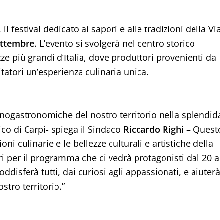
, il festival dedicato ai sapori e alle tradizioni della Vi
settembre
. L’evento si svolgerà nel centro storico
ze più grandi d’Italia, dove produttori provenienti da
itatori un’esperienza culinaria unica.
enogastronomiche del nostro territorio nella splendid
rico di Carpi- spiega il Sindaco
Riccardo Righi
– Quest
ioni culinarie e le bellezze culturali e artistiche della
tori per il programma che ci vedrà protagonisti dal 20 a
ddisferà tutti, dai curiosi agli appassionati, e aiuterà
stro territorio.”