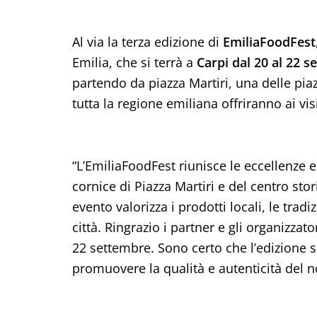
Al via la terza edizione di
EmiliaFoodFest
Emilia, che si terrà a
Carpi dal 20 al 22 
partendo da piazza Martiri, una delle piaz
tutta la regione emiliana offriranno ai vis
“L’EmiliaFoodFest riunisce le eccellenze 
cornice di Piazza Martiri e del centro sto
evento valorizza i prodotti locali, le tradiz
città. Ringrazio i partner e gli organizza
22 settembre. Sono certo che l’edizione so
promuovere la qualità e autenticità del no