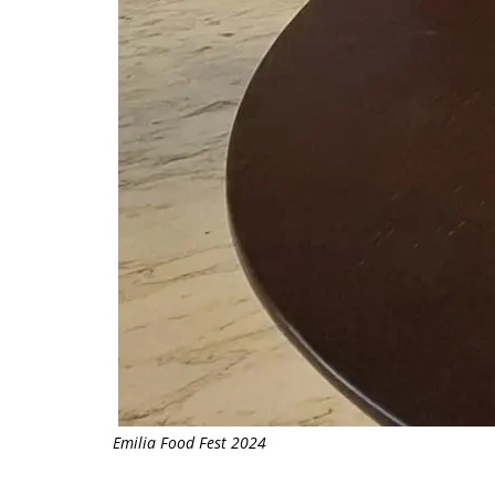
Emilia Food Fest 2024