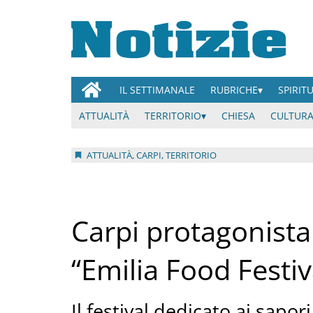
IL SETTIMANALE
RUBRICHE
SPIRIT
ATTUALITÀ
TERRITORIO
CHIESA
CULTURA
ATTUALITÀ, CARPI, TERRITORIO
Carpi protagonista
“Emilia Food Festiv
Il festival dedicato ai sapori