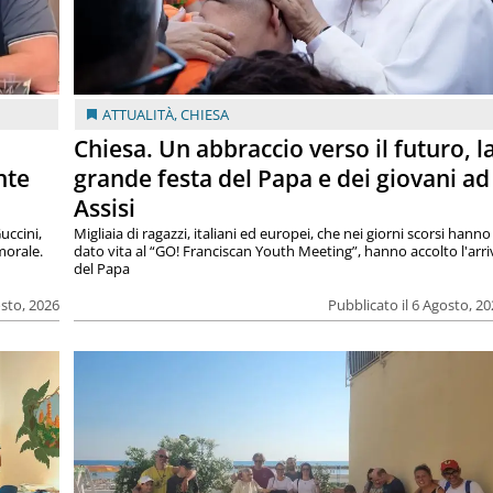
ATTUALITÀ
,
CHIESA
Chiesa. Un abbraccio verso il futuro, l
nte
grande festa del Papa e dei giovani ad
Assisi
uccini,
Migliaia di ragazzi, italiani ed europei, che nei giorni scorsi hanno
morale.
dato vita al “GO! Franciscan Youth Meeting”, hanno accolto l'arr
del Papa
osto, 2026
Pubblicato il 6 Agosto, 2