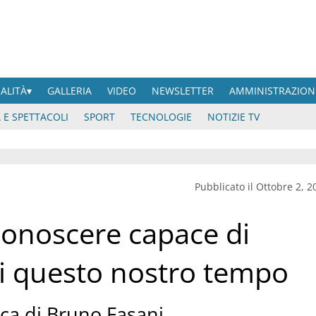
UALITÀ
GALLERIA
VIDEO
NEWSLETTER
AMMINISTRAZION
 E SPETTACOLI
SPORT
TECNOLOGIE
NOTIZIE TV
Pubblicato il Ottobre 2, 2
conoscere capace di
 di questo nostro tempo
ica di Bruno Fasani