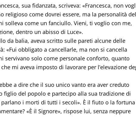
rancesca, sua fidanzata, scriveva: «Francesca, non vogl
no religioso come dovrei essere, ma la personalità de
i solleva come un fanciullo. Vieni, ti voglio con me,
azione, dentro un abisso di Luce».
llo da balia, aveva scritto sulle pareti alcune delle
à: «Fui obbligato a cancellarle, ma non si cancella
 mi servivano solo come personale conforto, quanto
che mi aveva imposto di lavorare per l’elevazione deg
 ebbe a dire che il suo unico vanto era aver creduto
 figlio del popolo e partecipo alla sua tradizione di
parlano i morti di tutti i secoli». È il fiuto o la fortuna
lamentare? «È il Signore», rispose lui, senza neppure