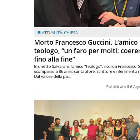
ATTUALITÀ
,
CHIESA
Morto Francesco Guccini. L’amico
teologo, “un faro per molti: coere
fino alla fine”
Brunetto Salvarani, l’amico “teologo”, ricorda Francesco G
scomparso a 86 anni: cantautore, scrittore e riferimento 
Dal valore della pa...
Pubblicato il 6 Ag