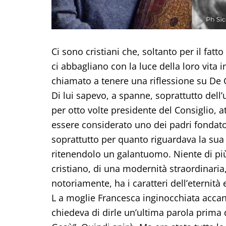
Ci sono cristiani che, soltanto per il fatt
ci abbagliano con la luce della loro vita 
chiamato a tenere una riflessione su De G
Di lui sapevo, a spanne, soprattutto dell
per otto volte presidente del Consiglio, 
essere considerato uno dei padri fondatori 
soprattutto per quanto riguardava la sua
ritenendolo un galantuomo. Niente di più
cristiano, di una modernità straordinari
notoriamente, ha i caratteri dell’eternit
L a moglie Francesca inginocchiata accanto
chiedeva di dirle un’ultima parola prima