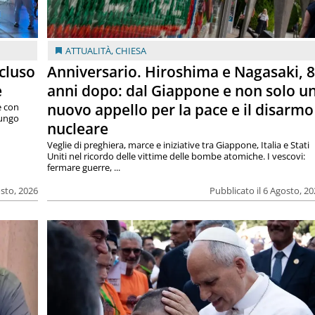
ATTUALITÀ
,
CHIESA
cluso
Anniversario. Hiroshima e Nagasaki, 
e
anni dopo: dal Giappone e non solo u
nuovo appello per la pace e il disarmo
e con
lungo
nucleare
Veglie di preghiera, marce e iniziative tra Giappone, Italia e Stati
Uniti nel ricordo delle vittime delle bombe atomiche. I vescovi:
fermare guerre, ...
osto, 2026
Pubblicato il 6 Agosto, 2