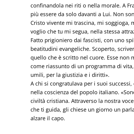
confinandola nei riti o nella morale. A F
più essere da solo davanti a Lui. Non so
Cristo vivente mi trascina, mi soggioga, m
voglio che tu mi segua, nella stessa attr
Fatto prigioniero dai fascisti, con uno spi
beatitudini evangeliche. Scoperto, scriver
quello che è scritto nel cuore. Esse non
come riassunto di un programma di vita, 
umili, per la giustizia e i diritti».
A chi si congratulava per i suoi successi,
nella coscienza del popolo italiano. «Sono
civiltà cristiana. Attraverso la nostra voce 
che ti guida, gli chiese un giorno un par
alzare il capo.