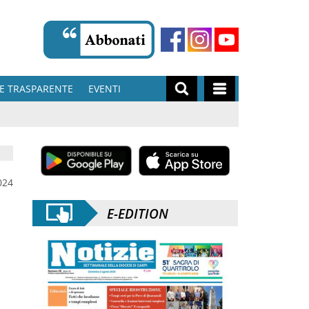
E TRASPARENTE
EVENTI
024
E-EDITION