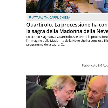
ATTUALITÀ
,
CARPI
,
CHIESA
Quartirolo. La processione ha con
la sagra della Madonna della Nev
Lo scorso 5 agosto, a Quartirolo, si è svolta la procession
l'immagine della Madonna della Neve che ha concluso il 
programma della sagra. Q...
Pubblicato il 6 Ag