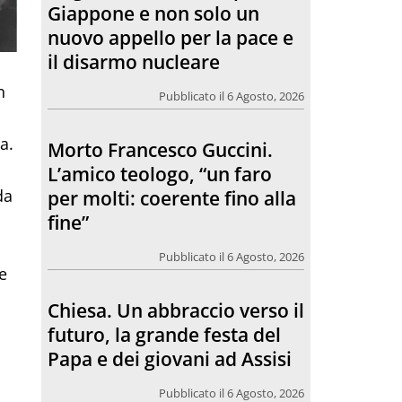
per molti: coerente fino alla
fine”
Pubblicato il 6 Agosto, 2026
n
Chiesa. Un abbraccio verso il
a.
futuro, la grande festa del
Papa e dei giovani ad Assisi
da
Pubblicato il 6 Agosto, 2026
e
L’incontro con Pat Patfoort:
“La pace nasce dalle
relazioni”
Pubblicato il 6 Agosto, 2026