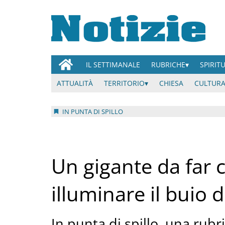
IL SETTIMANALE
RUBRICHE
SPIRIT
ATTUALITÀ
TERRITORIO
CHIESA
CULTURA
IN PUNTA DI SPILLO
Un gigante da far 
illuminare il buio
In punta di spillo, una rubr