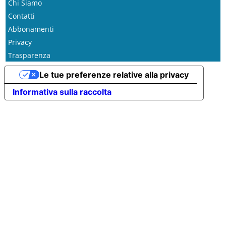
Chi Siamo
Contatti
Abbonamenti
Privacy
Trasparenza
Le tue preferenze relative alla privacy
Informativa sulla raccolta