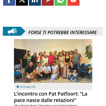
FORSE TI POTREBBE INTERESSARE
ATTUALITÀ
L’incontro con Pat Patfoort: “La
pace nasce dalle relazioni”
Gli sviluppi dopo l'incontro con l'antropologa,