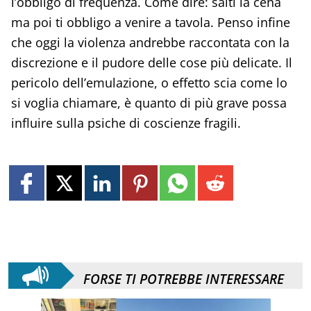
l’obbligo di frequenza. Come dire: salti la cena
ma poi ti obbligo a venire a tavola. Penso infine
che oggi la violenza andrebbe raccontata con la
discrezione e il pudore delle cose più delicate. Il
pericolo dell’emulazione, o effetto scia come lo
si voglia chiamare, è quanto di più grave possa
influire sulla psiche di coscienze fragili.
FORSE TI POTREBBE INTERESSARE