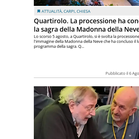
ATTUALITÀ
,
CARPI
,
CHIESA
Quartirolo. La processione ha con
la sagra della Madonna della Nev
Lo scorso 5 agosto, a Quartirolo, si è svolta la procession
l'immagine della Madonna della Neve che ha concluso il 
programma della sagra. Q...
Pubblicato il 6 Ag