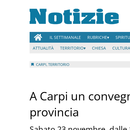
IL SETTIMANALE
RUBRICHE
SPIRIT
ATTUALITÀ
TERRITORIO
CHIESA
CULTURA
CARPI, TERRITORIO
A Carpi un convegno
provincia
Sabato 23 novembre, dalle 8