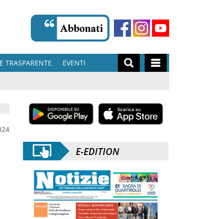
E TRASPARENTE
EVENTI
024
E-EDITION