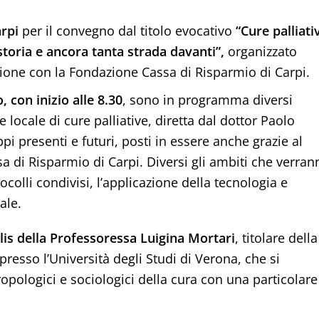
rpi
per il convegno dal titolo evocativo
“Cure palliati
storia e ancora tanta strada davanti”,
organizzato
ione con la Fondazione Cassa di Risparmio di Carpi.
, con inizio alle 8.30
, sono in programma diversi
 locale di cure palliative, diretta dal dottor Paolo
pi presenti e futuri, posti in essere anche grazie al
 di Risparmio di Carpi. Diversi gli ambiti che verran
tocolli condivisi, l’applicazione della tecnologia e
ale.
lis della Professoressa Luigina Mortari
, titolare della
resso l’Università degli Studi di Verona, che si
ropologici e sociologici della cura con una particolare