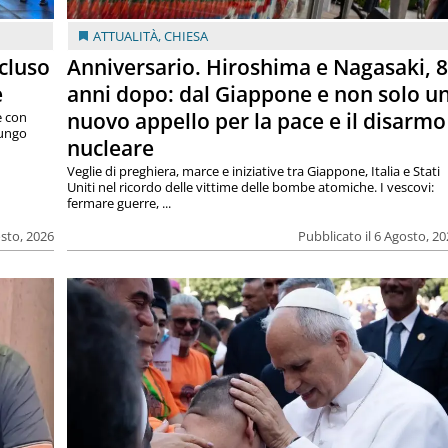
ATTUALITÀ
,
CHIESA
cluso
Anniversario. Hiroshima e Nagasaki, 
e
anni dopo: dal Giappone e non solo u
nuovo appello per la pace e il disarmo
e con
lungo
nucleare
Veglie di preghiera, marce e iniziative tra Giappone, Italia e Stati
Uniti nel ricordo delle vittime delle bombe atomiche. I vescovi:
fermare guerre, ...
osto, 2026
Pubblicato il 6 Agosto, 2