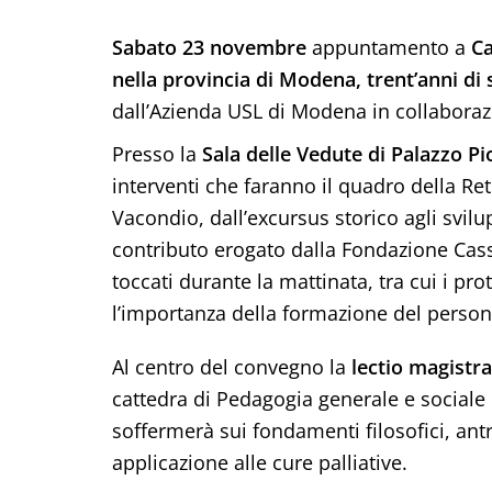
Sabato 23 novembre
appuntamento a
Ca
nella provincia di Modena, trent’anni di 
dall’Azienda USL di Modena in collaboraz
Presso la
Sala delle Vedute di Palazzo Pio
interventi che faranno il quadro della Rete
Vacondio, dall’excursus storico agli svilup
contributo erogato dalla Fondazione Cassa
toccati durante la mattinata, tra cui i pro
l’importanza della formazione del person
Al centro del convegno la
lectio magistra
cattedra di Pedagogia generale e sociale p
soffermerà sui fondamenti filosofici, ant
applicazione alle cure palliative.