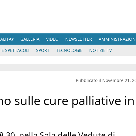
UALITÀ
GALLERIA
VIDEO
NEWSLETTER
AMMINISTRAZION
 E SPETTACOLI
SPORT
TECNOLOGIE
NOTIZIE TV
Pubblicato il Novembre 21, 2
 sulle cure palliative in
.30, nella Sala delle Vedute di