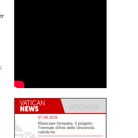
er
e
,
07.08.2026
Rilanciare l'empatia, il progetto
Triennale d'Arte delle Università
cattoliche