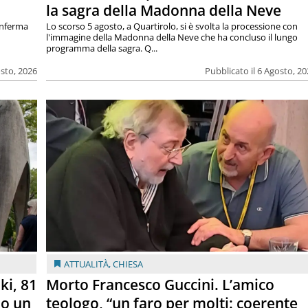
la sagra della Madonna della Neve
onferma
Lo scorso 5 agosto, a Quartirolo, si è svolta la processione con
l'immagine della Madonna della Neve che ha concluso il lungo
programma della sagra. Q...
osto, 2026
Pubblicato il 6 Agosto, 2
ATTUALITÀ
,
CHIESA
ki, 81
Morto Francesco Guccini. L’amico
lo un
teologo, “un faro per molti: coerente