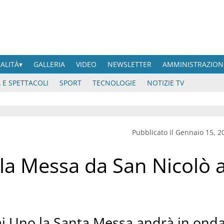
UALITÀ
GALLERIA
VIDEO
NEWSLETTER
AMMINISTRAZION
 E SPETTACOLI
SPORT
TECNOLOGIE
NOTIZIE TV
Pubblicato il Gennaio 15, 2
la Messa da San Nicolò 
i Uno la Santa Messa andrà in ond