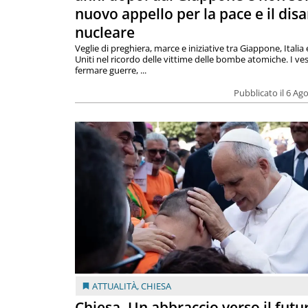
nuovo appello per la pace e il dis
nucleare
Veglie di preghiera, marce e iniziative tra Giappone, Italia 
Uniti nel ricordo delle vittime delle bombe atomiche. I ves
fermare guerre, ...
Pubblicato il 6 Ag
ATTUALITÀ
,
CHIESA
Chiesa. Un abbraccio verso il futur