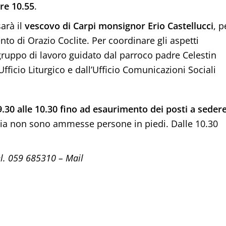
ore 10.55
.
arà il
vescovo di Carpi
monsignor Erio Castellucci
, p
to di Orazio Coclite. Per coordinare gli aspetti
un gruppo di lavoro guidato dal parroco padre Celestin
cio Liturgico e dall’Ufficio Comunicazioni Sociali
 9.30 alle 10.30 fino ad esaurimento dei posti a seder
egia non sono ammesse persone in piedi. Dalle 10.30
el. 059 685310 – Mail