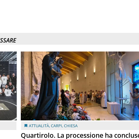
ESSARE
ATTUALITÀ
,
CARPI
,
CHIESA
Quartirolo. La processione ha conclus