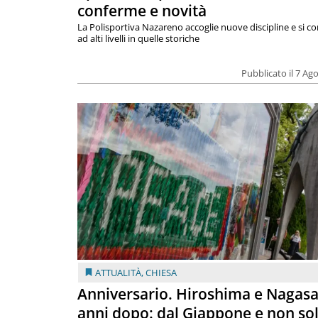
conferme e novità
La Polisportiva Nazareno accoglie nuove discipline e si c
ad alti livelli in quelle storiche
Pubblicato il 7 Ag
ATTUALITÀ
,
CHIESA
Anniversario. Hiroshima e Nagasa
anni dopo: dal Giappone e non so