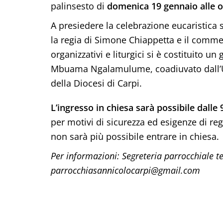
palinsesto di
domenica 19 gennaio
alle 
A presiedere la celebrazione eucaristica s
la regia di Simone Chiappetta e il commen
organizzativi e liturgici si è costituito 
Mbuama Ngalamulume, coadiuvato dall’Uffi
della Diocesi di Carpi.
L’ingresso in chiesa sarà possibile dalle
per motivi di sicurezza ed esigenze di r
non sarà più possibile entrare in chiesa.
Per informazioni: Segreteria parrocchiale t
parrocchiasannicolocarpi@gmail.com