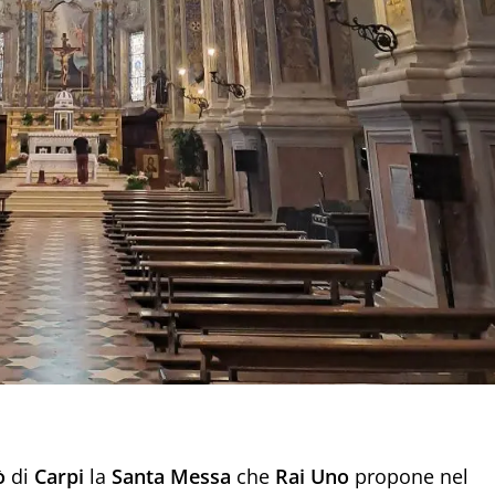
ò
di
Carpi
la
Santa Messa
che
Rai Uno
propone nel