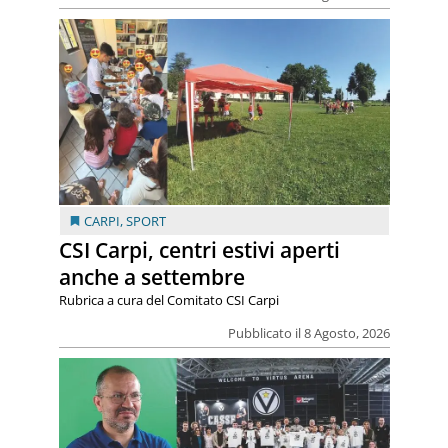
CARPI
,
SPORT
CSI Carpi, centri estivi aperti
anche a settembre
Rubrica a cura del Comitato CSI Carpi
Pubblicato il 8 Agosto, 2026