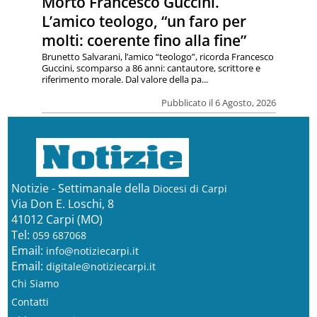
Morto Francesco Guccini.
L’amico teologo, “un faro per
molti: coerente fino alla fine”
Brunetto Salvarani, l’amico “teologo”, ricorda Francesco
Guccini, scomparso a 86 anni: cantautore, scrittore e
riferimento morale. Dal valore della pa...
Pubblicato il 6 Agosto, 2026
Notizie - Settimanale della
Diocesi di Carpi
Via Don E. Loschi, 8
41012 Carpi (MO)
Tel:
059 687068
Email:
info@notiziecarpi.it
Email:
digitale@notiziecarpi.it
Chi Siamo
Contatti