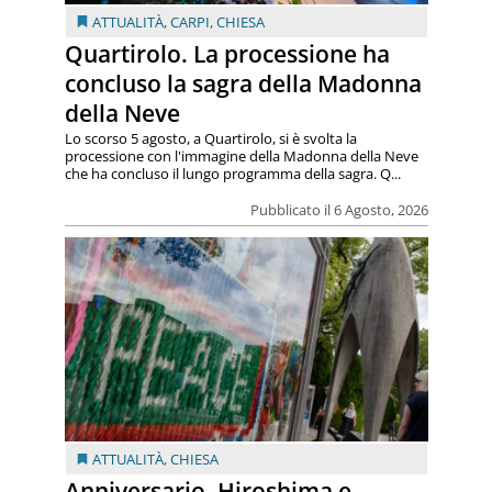
ATTUALITÀ
,
CARPI
,
CHIESA
Quartirolo. La processione ha
concluso la sagra della Madonna
della Neve
Lo scorso 5 agosto, a Quartirolo, si è svolta la
processione con l'immagine della Madonna della Neve
che ha concluso il lungo programma della sagra. Q...
Pubblicato il 6 Agosto, 2026
ATTUALITÀ
,
CHIESA
Anniversario. Hiroshima e