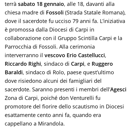
terrà
sabato 18 gennaio
, alle 18, davanti alla
chiesa madre di
Fossoli
(Strada Statale Romana),
dove il sacerdote fu ucciso 79 anni fa. L’iniziativa
è promossa dalla Diocesi di Carpi in
collaborazione con il Gruppo Scintilla Carpi e la
Parrocchia di Fossoli. Alla cerimonia
interverranno il
vescovo Erio Castellucci
,
Riccardo Righi
, sindaco di
Carpi
, e
Ruggero
Baraldi
, sindaco di Rolo, paese quest’ultimo
dove risiedono alcuni dei famigliari del
sacerdote. Saranno presenti i membri dell’
Agesci
Zona di Carpi, poiché don Venturelli fu
promotore del fiorire dello scautismo in Diocesi
esattamente cento anni fa, quando era
cappellano a Mirandola.