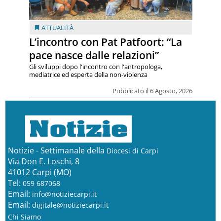
ATTUALITÀ
L’incontro con Pat Patfoort: “La
pace nasce dalle relazioni”
Gli sviluppi dopo l'incontro con l'antropologa,
mediatrice ed esperta della non-violenza
Pubblicato il 6 Agosto, 2026
Notizie - Settimanale della
Diocesi di Carpi
Via Don E. Loschi, 8
41012 Carpi (MO)
Tel:
059 687068
Email:
info@notiziecarpi.it
Email:
digitale@notiziecarpi.it
Chi Siamo